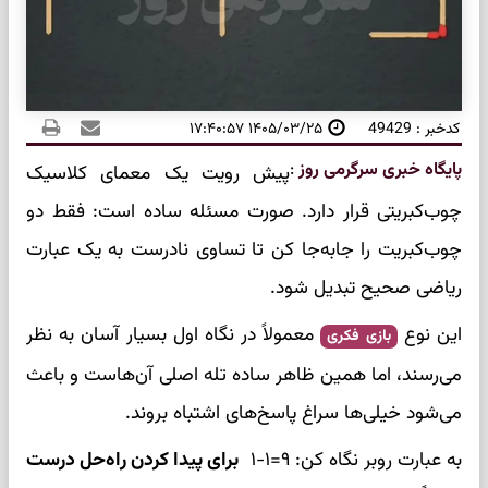
کدخبر : 49429
۱۴۰۵/۰۳/۲۵ ۱۷:۴۰:۵۷
پایگاه خبری سرگرمی روز
:
پیش رویت یک معمای کلاسیک
چوب‌کبریتی قرار دارد. صورت مسئله ساده است: فقط دو
چوب‌کبریت را جابه‌جا کن تا تساوی نادرست به یک عبارت
ریاضی صحیح تبدیل شود.
این نوع
معمولاً در نگاه اول بسیار آسان به نظر
بازی فکری
می‌رسند، اما همین ظاهر ساده تله اصلی آن‌هاست و باعث
می‌شود خیلی‌ها سراغ پاسخ‌های اشتباه بروند.
به عبارت روبر نگاه کن: ۹=۱-۱
برای پیدا کردن راه‌حل درست