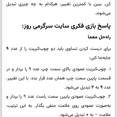
کن. ببین با کمترین تغییر، هرکدام به چه چیزی تبدیل
می‌شوند.
پاسخ بازی فکری سایت سرگرمی روز:
راه‌حل معما
برای درست کردن تساوی باید دو چوب‌کبریت را از عدد
۹
جابه‌جا کنی:
۱. چوب‌کبریت عمودی بالای سمت چپ عدد ۹ را بردار و در
قسمت پایین سمت چپ همان عدد قرار بده. با این تغییر،
عدد
۹
به
۲
تبدیل می‌شود.
۲. چوب‌کبریت عمودی پایین سمت راست عدد ۹ را بردار و
به‌صورت عمودی روی علامت منفی بگذار. به این ترتیب،
علامت
−
به
+
تبدیل می‌شود.