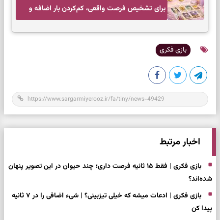
برای تشخیص فرصت واقعی، کم‌کردن بار اضافه و
تصمیم بدون عجله
بازی فکری
اخبار مرتبط
بازی فکری | فقط ۱۵ ثانیه فرصت داری؛ چند حیوان در این تصویر پنهان
شده‌اند؟
بازی فکری | ادعات میشه که خیلی تیزبینی؟ | شیء اضافی را در ۷ ثانیه
پیدا کن