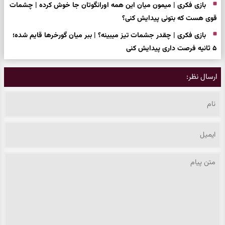
بازی فکری | میمون میان این همه اورانگوتان جا خوش کرده | چشمات
قوی هست که بتونی پیدایش کنی؟
بازی فکری | چقدر جشمات تیز میبینه؟ | ببر میان گورخرها قایم شده؛
۵ ثانیه فرصت داری پیدایش کنی
ارسال نظر: