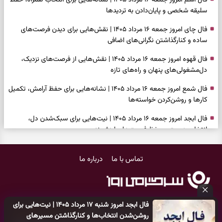
سلیقه شخصی و پایان‌دادن به تردیدها
فال چای امروز جمعه ۱۶ مرداد ۱۴۰۵ | نقش‌هایی برای دیدن فرصت‌های
ساده و کنارگذاشتن نگرانی‌های اضافی
فال قهوه امروز جمعه ۱۶ مرداد ۱۴۰۵ | نقش‌هایی از فرصت‌های نزدیک،
دل‌مشغولی‌های پنهان و راه‌های تازه
فال شمع امروز جمعه ۱۶ مرداد ۱۴۰۵ | نشانه‌هایی برای حفظ آرامش، تکمیل
کارها و روشن‌کردن خواسته‌ها
فال ابجد امروز جمعه ۱۶ مرداد ۱۴۰۵ | نیت‌هایی برای سبک‌شدن دل،
انتخاب درست و حفظ فرصت‌های ارزشمند
فال تاروت امروز جمعه ۱۶ مرداد ۱۴۰۵ | کارت‌هایی برای حفظ دستاوردها،
تماس با ما
درباره ما
شنیدن ندای درون و حرکت در زمان مناسب
فال سرنوشت امروز جمعه ۱۶ مرداد ۱۴۰۵ | روزی برای سبک‌کردن انتخاب‌ها و
دیدن ارزش مسیرهای آرام
فال ابجد امروز شنبه ۱۷ مرداد ۱۴۰۵ | نیت‌هایی برای
وقتی همه راه‌ها بسته شد، این دعای گشایش را بخوانید؛ ذکر معتبر برای
کلیه حقوق مادی و معنوی این سایت متعلق به
پایگاه خبری سرگرمی روز
روشن‌شدن انتخاب‌ها و کنارگذاشتن مسیرهای
آسان شدن فوری کارهای سخت