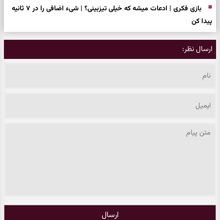
بازی فکری | ادعات میشه که خیلی تیزبینی؟ | شیء اضافی را در ۷ ثانیه
پیدا کن
ارسال نظر:
ارسال