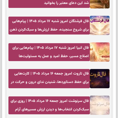
شد این دعای معتبر را بخوانید
فال فرشتگان امروز شنبه ۱۷ مرداد ۱۴۰۵ | پیام‌هایی
برای شروع سنجیده، حفظ ارزش‌ها و سبک‌کردن ذهن
فال انبیا امروز شنبه ۱۷ مرداد ۱۴۰۵ | پیام‌هایی برای
اصلاح مسیر، حفظ امید و عمل به مسئولیت‌ها
فال تاروت امروز جمعه ۱۶ مرداد ۱۴۰۵ | کارت‌هایی
برای حفظ دستاوردها، شنیدن ندای درون و حرکت در
زمان مناسب
فال سرنوشت امروز جمعه ۱۶ مرداد ۱۴۰۵ | روزی برای
سبک‌کردن انتخاب‌ها و دیدن ارزش مسیرهای آرام