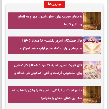
برترین‌ها
۸ دعای مجرب برای آسان شدن امور و به اتمام
رساندن کار‌ها
فال فرشتگان امروز یکشنبه ۱۸ مرداد ۱۴۰۵ |
پیام‌هایی برای انتخاب‌های آرام، حفظ تمرکز و
بازگشت به چیزهای مهم
فال تاروت امروز شنبه ۱۷ مرداد ۱۴۰۵ | کارت‌هایی
برای تشخیص فرصت واقعی، کم‌کردن بار اضافه و
تصمیم بدون عجله
دعای نجات از گرفتاری، غم و فقر؛ وقتی راه‌ها بسته
شد این دعای معتبر را بخوانید