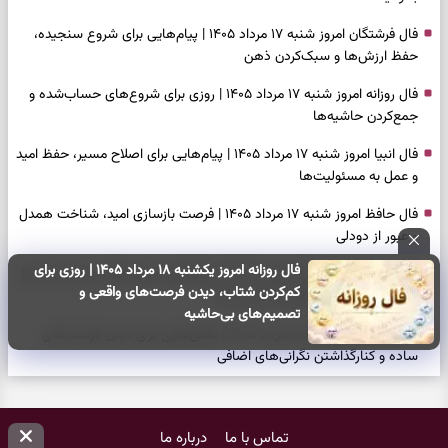
فال فرشتگان امروز شنبه ۱۷ مرداد ۱۴۰۵ | پیام‌هایی برای شروع سنجیده،
حفظ ارزش‌ها و سبک‌کردن ذهن
فال روزانه امروز شنبه ۱۷ مرداد ۱۴۰۵ | روزی برای شروع‌های حساب‌شده و
جمع‌کردن حاشیه‌ها
فال انبیا امروز شنبه ۱۷ مرداد ۱۴۰۵ | پیام‌هایی برای اصلاح مسیر، حفظ امید
و عمل به مسئولیت‌ها
فال حافظ امروز شنبه ۱۷ مرداد ۱۴۰۵ | فرصت بازسازی امید، شناخت همدل
و عبور از دودلی
فال روزانه امروز یکشنبه ۱۸ مرداد ۱۴۰۵ | روزی برای
فال اسم امروز جمعه ۱۶ مرداد ۱۴۰۵ | نشانه‌هایی برای انتخاب همراه، حفظ
کم‌کردن شتاب، دیدن فرصت‌های واقعی و
سلیقه شخصی و پایان‌دادن به تردیدها
تصمیم‌های بی‌حاشیه
فال چای امروز جمعه ۱۶ مرداد ۱۴۰۵ | نقش‌هایی برای دیدن فرصت‌های
ساده و کنارگذاشتن نگرانی‌های اضافی
فال قهوه امروز جمعه ۱۶ مرداد ۱۴۰۵ | نقش‌هایی از فرصت‌های نزدیک،
دل‌مشغولی‌های پنهان و راه‌های تازه
تماس با ما
درباره ما