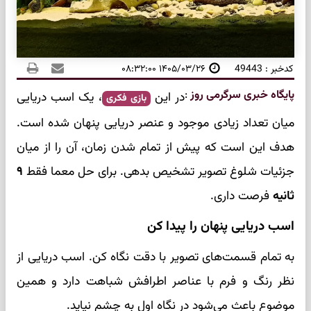
کدخبر : 49443
۱۴۰۵/۰۳/۲۶ ۰۸:۳۲:۰۰
پایگاه خبری سرگرمی روز
:
در این
، یک اسب دریایی
بازی فکری
میان تعداد زیادی موجود و عنصر دریایی پنهان شده است.
هدف این است که پیش از تمام شدن زمان، آن را از میان
جزئیات شلوغ تصویر تشخیص بدهی. برای حل معما فقط
۹
ثانیه
فرصت داری.
اسب دریایی پنهان را پیدا کن
به تمام قسمت‌های تصویر با دقت نگاه کن. اسب دریایی از
نظر رنگ و فرم با عناصر اطرافش شباهت دارد و همین
موضوع باعث می‌شود در نگاه اول به چشم نیاید.