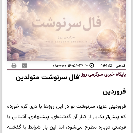
کدخبر : 49482
۱۴۰۵/۰۳/۳۰ ۰۸:۰۰:۰۰
پایگاه خبری سرگرمی روز
:
فال سرنوشت متولدین
فروردین
فروردینی عزیز، سرنوشت تو در این روزها با دری گره خورده
که پیش‌تر یک‌بار از کنار آن گذشته‌ای. پیشنهادی، آشنایی یا
فرصتی دوباره مطرح می‌شود، اما این بار شرایط با گذشته