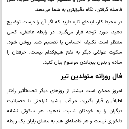
فاصله گرفتن، نگاه دقیق‌تری به شما می‌دهد.
در محیط کار، ایده‌ای تازه دارید که اگر آن را درست توضیح
دهید، مورد توجه قرار می‌گیرد. در رابطه عاطفی، کسی
منتظر است تکلیف احساس یا تصمیم شما روشن شود.
سکوت طولانی دیگر به نفع هیچ‌کدام نیست. حرفتان را
ساده و بدون پیچاندن موضوع بیان کنید.
فال روزانه متولدین تیر
امروز ممکن است بیشتر از روزهای دیگر تحت‌تأثیر رفتار
اطرافیان قرار بگیرید. مراقب باشید ناراحتی یا عصبانیت
دیگران را به خودتان نسبت ندهید. هر سکوتی نشانه
دلخوری نیست و هر فاصله‌ای هم به معنای پایان یک رابطه