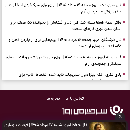
فال سرنوشت امروز جمعه ۱۶ مرداد ۱۴۰۵ | روزی برای سبک‌کردن انتخاب‌ها و
دیدن ارزش مسیرهای آرام
وقتی همه راه‌ها بسته شد، این دعای گشایش را بخوانید؛ ذکر معتبر برای
آسان شدن فوری کارهای سخت
فال فرشتگان امروز جمعه ۱۶ مرداد ۱۴۰۵ | پیام‌هایی برای آرام‌کردن ذهن و
نگه‌داشتن چیزهای ارزشمند
فال روزانه امروز جمعه ۱۶ مرداد ۱۴۰۵ | روزی برای نفس‌کشیدن، انتخاب‌های
سبک‌تر و جمع‌بندی آرام
بازی فکری | تکه پیتزا میان سبزیجات قایم شده؛ فقط ۱۵ ثانیه برای
پیداکردنش وقت دارید
فال ابجد امروز پنجشنبه ۱۵ مرداد ۱۴۰۵ | نیت‌هایی برای تصمیم‌های
تماس با ما
درباره ما
سنجیده و رهاشدن از انتظارهای بی‌نتیجه
طرز تهیه کوکو سبزی مجلسی | سبز، خوش‌عطر و برش‌خورده
فال تاروت امروز پنجشنبه ۱۵ مرداد ۱۴۰۵ | کارت‌هایی برای حفظ آرامش،
فال حافظ امروز شنبه ۱۷ مرداد ۱۴۰۵ | فرصت بازسازی
شناخت فرصت واقعی و پایان‌دادن به تردیدها
کلیه حقوق مادی و معنوی این سایت متعلق به
پایگاه خبری سرگرمی روز