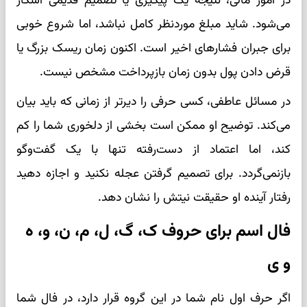
در امور مالی، نتیجه یک پیگیری یا تصمیم قدیمی آشکار
می‌شود. شاید مبلغ موردنظر کامل نباشد، اما شروع خوبی
برای جبران فشارهای اخیر است. اکنون زمان ریسک بزرگ یا
قرض دادن پول بدون زمان بازپرداخت مشخص نیست.
در مسائل عاطفی، کسی حرفی را دیرتر از زمانی که باید بیان
می‌کند. توضیح او ممکن است بخشی از دلخوری شما را کم
کند، اما اعتماد از دست‌رفته تنها با یک گفت‌وگو
بازنمی‌گردد. برای تصمیم گرفتن عجله نکنید و اجازه دهید
رفتار آینده او حقیقت نیتش را نشان دهد.
فال اسم برای حروف ک، گ، ل، م، ن، و، ه
و ی
اگر حرف اول نام شما در این گروه قرار دارد، در فال شما