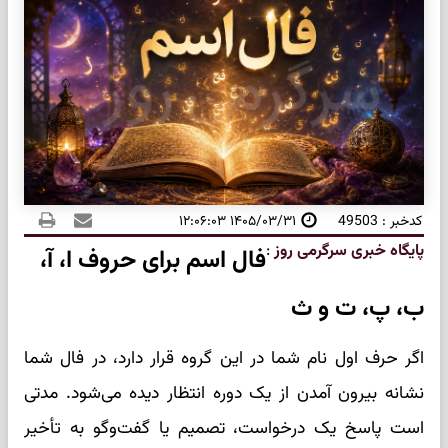
کدخبر : 49503
۱۴۰۵/۰۳/۳۱ ۱۲:۰۶:۰۳
پایگاه خبری سرگرمی روز
:
فال اسم برای حروف ا، آ،
ب، پ، ت و ث
اگر حرف اول نام شما در این گروه قرار دارد، در فال شما
نشانه بیرون آمدن از یک دوره انتظار دیده می‌شود. مدتی
است پاسخ یک درخواست، تصمیم یا گفت‌وگو به تأخیر