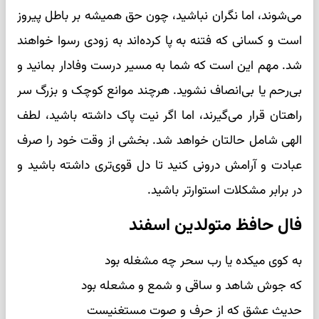
می‌شوند، اما نگران نباشید، چون حق همیشه بر باطل پیروز
است و کسانی که فتنه به پا کرده‌اند به زودی رسوا خواهند
شد. مهم این است که شما به مسیر درست وفادار بمانید و
بی‌رحم یا بی‌انصاف نشوید. هرچند موانع کوچک و بزرگ سر
راهتان قرار می‌گیرند، اما اگر نیت پاک داشته باشید، لطف
الهی شامل حالتان خواهد شد. بخشی از وقت خود را صرف
عبادت و آرامش درونی کنید تا دل قوی‌تری داشته باشید و
در برابر مشکلات استوارتر باشید.
فال حافظ متولدین اسفند
به کوی میکده یا رب سحر چه مشغله بود
که جوش شاهد و ساقی و شمع و مشعله بود
حدیث عشق که از حرف و صوت مستغنیست