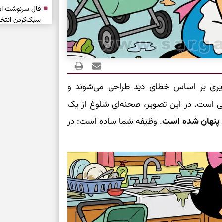
سبک‌کردن انتخا
وقتی همه راه‌ه
بخوانید؛ ذکر م
سخت
ویری بر اساس خطای دید طراحی می‌شوند و
برای آرام‌کردن 
ست. در این تصویر، صحنه‌ای شلوغ از یک
پنهان شده است
. وظیفه شما ساده است: در
نفس‌کشیدن، انت
بازی فکری | تک
۱۵ ثانیه برای پیداکردنش وقت دارید
تصمیم‌های سنجی
طرز تهیه کوکو 
برش‌خورده