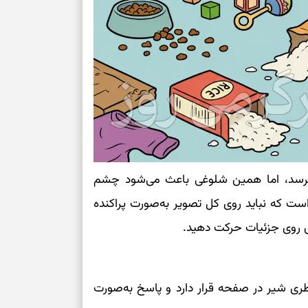
حفظ امانت، انت
در دل‌بستگی‌ها
درباره حضور ا
ارتباط‌ها
برای دیدن جزئیا
برسد، اما همین شلوغی باعث می‌شود چشم
برای بازیابی ت
ست که نباید روی کل تصویر به‌صورت پراکنده
ش روی جزئیات حرکت دهید.
برای تنظیم سرع
ثانیه برای پیدا
ری شیر در صفحه قرار دارد و پاسخ به‌صورت