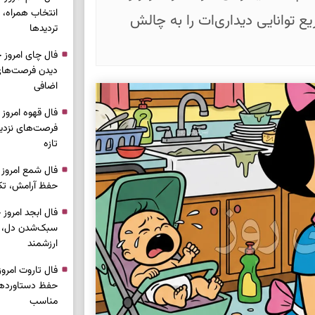
انتخاب همراه، 
 توانایی دیداری‌ات را به چالش
تردیدها
دیدن فرصت‌های 
اضافی
فرصت‌های نزدیک
تازه
حفظ آرامش، تکم
سبک‌شدن دل، 
ارزشمند
حفظ دستاوردها،
مناسب