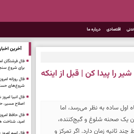
ندنی
اقتصادی
درباره ما
آخرین اخبار
برای شروع سنج
 ۵ ثانیه بطری شیر را پیدا کن | قبل از اینکه
شروع‌های حساب
اصلاح مسیر، حف
 اول ساده به نظر می‌رسد، اما
ان یک صحنه شلوغ و گیج‌کننده،
امید، شناخت هم
د ثانیه زمان دارد. اگر تمرکز و