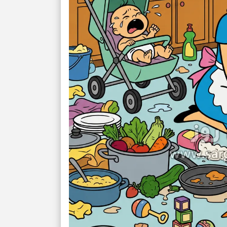
برای حفظ آرامش
به تردیدها
تست شخصیت شن
را گرفتند؟ انتخا
می‌دهد
حفظ دستاوردها 
برای خانه‌دار شد
رسیدن به خانه‌ا
برای حفظ تمرکز،
کم‌ریسک
تصمیم‌های دقیق