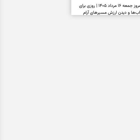
فال سرنوشت امروز جمعه ۱۶ مرداد ۱۴۰۵ | روزی برای
ب‌ها و دیدن ارزش مسیرهای آرام
ا بسته شد، این دعای گشایش را
عتبر برای آسان شدن فوری کارهای
فال فرشتگان امروز جمعه ۱۶ مرداد ۱۴۰۵ | پیام‌هایی
ذهن و نگه‌داشتن چیزهای ارزشمند
فال روزانه امروز جمعه ۱۶ مرداد ۱۴۰۵ | روزی برای
خاب‌های سبک‌تر و جمع‌بندی آرام
ه پیتزا میان سبزیجات قایم شده؛ فقط
فال ابجد امروز پنجشنبه ۱۵ مرداد ۱۴۰۵ | نیت‌هایی برای
ده و رهاشدن از انتظارهای بی‌نتیجه
سبزی مجلسی | سبز، خوش‌عطر و