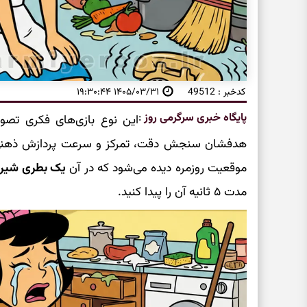
کدخبر : 49512
۱۴۰۵/۰۳/۳۱ ۱۹:۳۰:۴۴
پایگاه خبری سرگرمی روز
:
این نوع بازی‌های فکری تص
هدفشان سنجش دقت، تمرکز و سرعت پردازش ذهنی ا
موقعیت روزمره دیده می‌شود که در آن
یک بطری شیر 
مدت ۵ ثانیه آن را پیدا کنید.