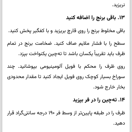
نریزید.
۱۳. باقی برنج را اضافه کنید
باقی مخلوط برنج را روی قارچ بریزید و با کفگیر پخش کنید.
سطح را با فشار ملایم صاف کنید. ضخامت برنج در تمام
ظرف باید تقریباً یکسان باشد تا ته‌چین یکنواخت بپزد.
روی ظرف را محکم با فویل آلومینیومی بپوشانید. چند
سوراخ بسیار کوچک روی فویل ایجاد کنید تا مقدار محدودی
بخار خارج شود.
۱۴. ته‌چین را در فر بپزید
ظرف را در طبقه پایین‌تر از وسط فر ۱۹۰ درجه سانتی‌گراد قرار
دهید.