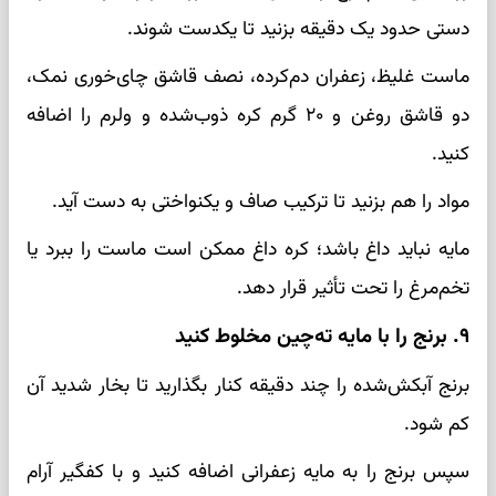
دستی حدود یک دقیقه بزنید تا یکدست شوند.
ماست غلیظ، زعفران دم‌کرده، نصف قاشق چای‌خوری نمک،
دو قاشق روغن و ۲۰ گرم کره ذوب‌شده و ولرم را اضافه
کنید.
مواد را هم بزنید تا ترکیب صاف و یکنواختی به دست آید.
مایه نباید داغ باشد؛ کره داغ ممکن است ماست را ببرد یا
تخم‌مرغ را تحت تأثیر قرار دهد.
۹. برنج را با مایه ته‌چین مخلوط کنید
برنج آبکش‌شده را چند دقیقه کنار بگذارید تا بخار شدید آن
کم شود.
سپس برنج را به مایه زعفرانی اضافه کنید و با کفگیر آرام