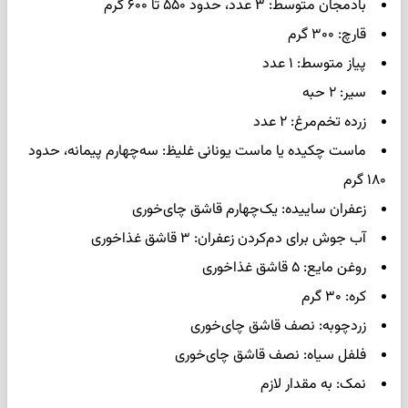
بادمجان متوسط: ۳ عدد، حدود ۵۵۰ تا ۶۰۰ گرم
قارچ: ۳۰۰ گرم
پیاز متوسط: ۱ عدد
سیر: ۲ حبه
زرده تخم‌مرغ: ۲ عدد
ماست چکیده یا ماست یونانی غلیظ: سه‌چهارم پیمانه، حدود
۱۸۰ گرم
زعفران ساییده: یک‌چهارم قاشق چای‌خوری
آب جوش برای دم‌کردن زعفران: ۳ قاشق غذاخوری
روغن مایع: ۵ قاشق غذاخوری
کره: ۳۰ گرم
زردچوبه: نصف قاشق چای‌خوری
فلفل سیاه: نصف قاشق چای‌خوری
نمک: به مقدار لازم