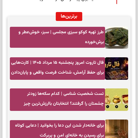
برترین‌ها
طرز تهیه کوکو سبزی مجلسی | سبز، خوش‌عطر و
برش‌خورده
فال تاروت امروز پنجشنبه ۱۵ مرداد ۱۴۰۵ | کارت‌هایی
برای حفظ آرامش، شناخت فرصت واقعی و پایان‌دادن
به تردیدها
تست شخصیت شناسی | کدام سکه‌ها زودتر
چشمتان را گرفتند؟ انتخابتان باارزش‌ترین چیز
زندگی‌تان را نشان می‌دهد
برای خانه‌دار شدن این دعا را بخوانید | دعایی کوتاه
برای رسیدن به خانه‌ای امن و پربرکت