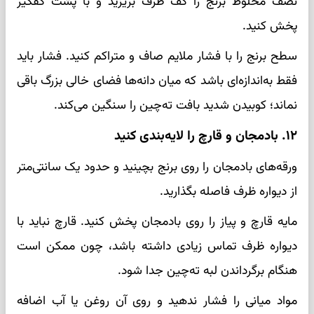
نصف مخلوط برنج را کف ظرف بریزید و با پشت کفگیر
پخش کنید.
سطح برنج را با فشار ملایم صاف و متراکم کنید. فشار باید
فقط به‌اندازه‌ای باشد که میان دانه‌ها فضای خالی بزرگ باقی
نماند؛ کوبیدن شدید بافت ته‌چین را سنگین می‌کند.
۱۲. بادمجان و قارچ را لایه‌بندی کنید
ورقه‌های بادمجان را روی برنج بچینید و حدود یک سانتی‌متر
از دیواره ظرف فاصله بگذارید.
مایه قارچ و پیاز را روی بادمجان پخش کنید. قارچ نباید با
دیواره ظرف تماس زیادی داشته باشد، چون ممکن است
هنگام برگرداندن لبه ته‌چین جدا شود.
مواد میانی را فشار ندهید و روی آن روغن یا آب اضافه