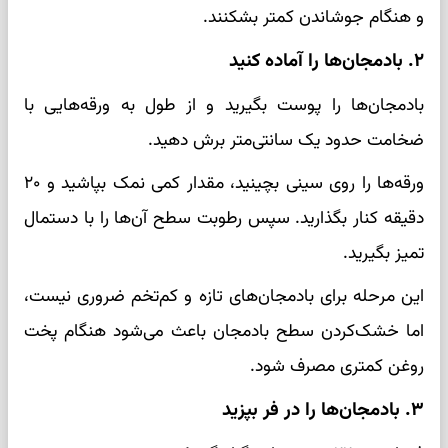
و هنگام جوشاندن کمتر بشکنند.
۲. بادمجان‌ها را آماده کنید
بادمجان‌ها را پوست بگیرید و از طول به ورقه‌هایی با
ضخامت حدود یک سانتی‌متر برش دهید.
ورقه‌ها را روی سینی بچینید، مقدار کمی نمک بپاشید و ۲۰
دقیقه کنار بگذارید. سپس رطوبت سطح آن‌ها را با دستمال
تمیز بگیرید.
این مرحله برای بادمجان‌های تازه و کم‌تخم ضروری نیست،
اما خشک‌کردن سطح بادمجان باعث می‌شود هنگام پخت
روغن کمتری مصرف شود.
۳. بادمجان‌ها را در فر بپزید