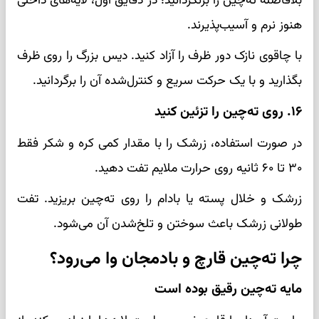
بلافاصله ته‌چین را برنگردانید؛ در دقایق اول، لایه‌های داخلی
هنوز نرم و آسیب‌پذیرند.
با چاقوی نازک دور ظرف را آزاد کنید. دیس بزرگ را روی ظرف
بگذارید و با یک حرکت سریع و کنترل‌شده آن را برگردانید.
۱۶. روی ته‌چین را تزئین کنید
در صورت استفاده، زرشک را با مقدار کمی کره و شکر فقط
۳۰ تا ۶۰ ثانیه روی حرارت ملایم تفت دهید.
زرشک و خلال پسته یا بادام را روی ته‌چین بریزید. تفت
طولانی زرشک باعث سوختن و تلخ‌شدن آن می‌شود.
چرا ته‌چین قارچ و بادمجان وا می‌رود؟
مایه ته‌چین رقیق بوده است