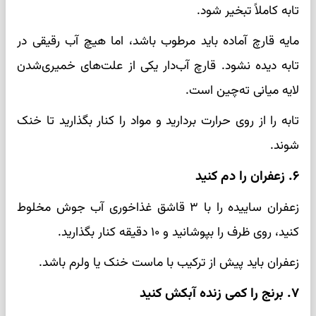
تابه کاملاً تبخیر شود.
مایه قارچ آماده باید مرطوب باشد، اما هیچ آب رقیقی در
تابه دیده نشود. قارچ آب‌دار یکی از علت‌های خمیری‌شدن
لایه میانی ته‌چین است.
تابه را از روی حرارت بردارید و مواد را کنار بگذارید تا خنک
شوند.
۶. زعفران را دم کنید
زعفران ساییده را با ۳ قاشق غذاخوری آب جوش مخلوط
کنید، روی ظرف را بپوشانید و ۱۰ دقیقه کنار بگذارید.
زعفران باید پیش از ترکیب با ماست خنک یا ولرم باشد.
۷. برنج را کمی زنده آبکش کنید