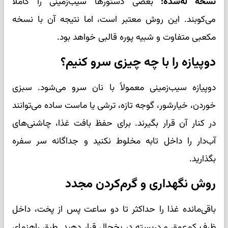
نسخه له‌شده:
بعضی دستورها سیب‌زمینی را کاملاً
می‌کوبند. این روش معتبر است، اما نتیجه آن با نسخه
مکعبی متفاوت و شبیه پوره قالبی خواهد بود.
دوپیازه را با چه چیزی سرو کنیم؟
دوپیازه سیب‌زمینی معمولاً با نان سرو می‌شود. سبزی
خوردن، خیارشور، گوجه تازه، ترشی یا ماست ساده می‌توانند
در کنار آن قرار بگیرند. برای حفظ بافت غذا، چاشنی‌های
آب‌دار را داخل تابه مخلوط نکنید و جداگانه سر سفره
بگذارید.
روش نگهداری و گرم‌کردن مجدد
باقی‌مانده غذا را حداکثر تا دو ساعت پس از پخت، داخل
ظرف کم‌عمق و دربسته در یخچال قرار دهید. طبق راهنمای