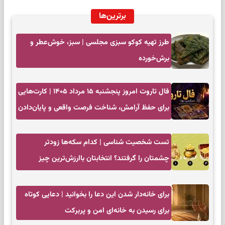
برترین‌ها
طرز تهیه کوکو سبزی مجلسی | سبز، خوش‌عطر و
برش‌خورده
فال تاروت امروز پنجشنبه ۱۵ مرداد ۱۴۰۵ | کارت‌هایی
برای حفظ آرامش، شناخت فرصت واقعی و پایان‌دادن
به تردیدها
تست شخصیت شناسی | کدام سکه‌ها زودتر
چشمتان را گرفتند؟ انتخابتان باارزش‌ترین چیز
زندگی‌تان را نشان می‌دهد
برای خانه‌دار شدن این دعا را بخوانید | دعایی کوتاه
برای رسیدن به خانه‌ای امن و پربرکت