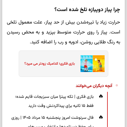
چرا پیاز دوپیازه تلخ شده است؟
حرارت زیاد یا تیره‌شدن بیش از حد پیاز، علت معمول تلخی
است. پیاز را روی حرارت متوسط بپزید و به محض رسیدن
به رنگ طلایی روشن، ادویه و رب را اضافه کنید.
بازی فکری؛ کدامیک زودتر می میرد؟
آنچه دیگران می‌خوانند
بازی فکری | تکه پیتزا میان سبزیجات قایم شده؛
فقط ۱۵ ثانیه برای پیداکردنش وقت دارید
فال سرنوشت امروز پنجشنبه ۱۵ مرداد ۱۴۰۵ | روزی
برای حفظ دستاوردها و انتخاب مسیرهای