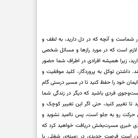
رسیدن به خانه‌ا
برای حفظ تمرکز،
کم‌ریسک
ر شماست و آنچه که در دل دارید، به لطف و
لازم است که در مورد رازها و مسائل شخصی
تصمیم‌های دقیق
ارید، زیرا همیشه افرادی در اطراف شما حضور
حفظ امانت، انت
. داشتن توکل به پروردگار، کلید موفقیت و
مان خود را حفظ کنید تا در مسیر درستی گام
در دل‌بستگی‌ها
ست‌وجوی فردی باشید که دیگر در زندگی شما
 تا تغییر کنید، حتی اگر این تغییر کوچک و
درباره حضور ا
ارتباط‌ها
ی حرکت رو به جلو است، پس ناامید نشوید و
زودی خبری مسرت‌بخش دریافت خواهید کرد که
برای دیدن جزئیا
 است فرصت جدیدی در زمینه‌ی شغلی یا