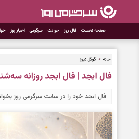
صفحه نخست
فال روز
حوادث
سرگرمی
اخبار روز
خوا
خانه
گوگل نیوز
فال ابجد | فال ابجد روزانه سه‌شنبه ۲ تیر ۵
فال ابجد خود را در سایت سرگرمی روز بخوان