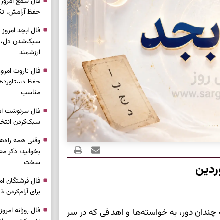
حفظ آرامش، تکم
سبک‌شدن دل، 
ارزشمند
حفظ دستاوردها،
مناسب
سبک‌کردن انتخا
وقتی همه راه‌ه
بخوانید؛ ذکر م
سخت
ردین
برای آرام‌کردن 
چندان دور، به خواسته‌ها و اهدافی که در سر