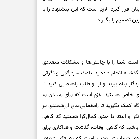
قرار گیرد. لازم است که این پیشنهاد را با
برای بازیابی ت
ین تصمیم را بگیرید.
برای تنظیم سرع
ثانیه برای پیدا
ن است شما را با چالش‌ها و مشکلات متعددی
برای بازکردن گ
گذشته انجام داده‌اید، باعث سردرگمی و نگرانی
طرز تهیه لوبیا 
ر پناه ببرید و از او طلب راهنمایی کنید تا
دانه‌دانه، خوش‌
ردی خاص هستید، لازم است که برای رسیدن به
برای سنجیدن اع
اه کمک بگیرید تا راهنمایی‌های ارزشمندی در
درست
ر و البته تا حدی کمال‌گرا هستید که گاهی
تست شخصیت شنا
باشید که گاهی اوقات، گذشت و فداکاری برای
می‌گیرد؟ انتخا
می‌دهد
‌ی شماست. مدتی است که به فکر ادامه‌ی