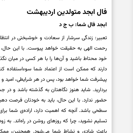
فال ابجد متولدین اردیبهشت
ابجد فال شما: ب ج د
تعبیر: زندگی سرشار از سعادت و خوشبختی در انتظا
رحمت الهی به حقیقت خواهد پیوست. با این حال، 
خود محتاط باشید و آن‌ها را با هر کسی در میان نگذ
دارند که ممکن است از اعتماد شما سوءاستفاده کنند
پیشرفت شما خواهد بود، پس در هر شرایطی، امید و ای
بردارید. شاید هنوز نگاهتان به گذشته باشد و در ج
حضور ندارد. با این حال، باید به خودتان فرصت دهید
سطحی باشد. آنچه که اهمیت دارد، اراده‌ی شما برا
تسلیم نشوید، چرا که روزهای روشن در راه‌اند. به 
باعث شادی و نشاط شما می‌شود. همچنین، ممکن