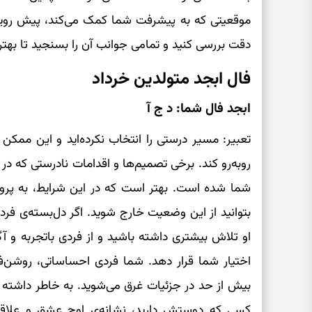
موقعیتی که به پیشرفت شما کمک می‌کند، پیش رویتان 
دقت بررسی کنید و تمامی جوانب آن را بسنجید تا بهتر
فال ابجد متولدین خرداد
ابجد فال شما: د ج آ
تعبیر: مسیر درستی را انتخاب نکرده‌اید و این ممک
روبه‌رو کند. برخی تصمیم‌ها و اقدامات نادرستی که در 
شما شده است. بهتر است که در این شرایط، به پروردگا
بتوانید از این وضعیت خارج شوید. اگر دل‌بسته‌ی ف
او تلاش بیشتری داشته باشید و از فردی باتجربه و آگ
اختیار شما قرار دهد. شما فردی احساساتی، روشن‌فک
بیش از حد در جزئیات غرق می‌شوید. به خاطر داشته 
کسی که دوستش دارید، نشانه‌ی اوج عشق و علاقه