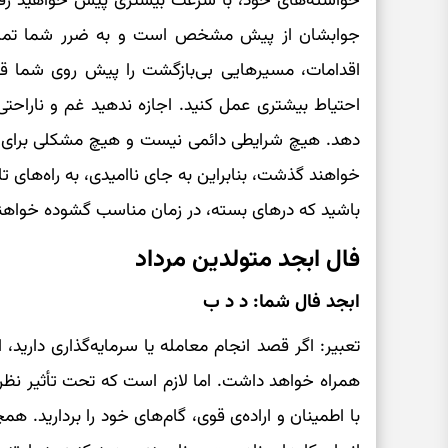
خواسته‌های خود، با سرعت بیشتری پیش خواهید رف
جوابشان از پیش مشخص است و به ضرر شما تمام م
اقدامات، مسیرهایی بی‌بازگشت را پیش روی شما قرار
احتیاط بیشتری عمل کنید. اجازه ندهید غم و ناراحتی‌ه
دهد. هیچ شرایطی دائمی نیست و هیچ مشکلی برای ه
خواهند گذشت، بنابراین به جای ناامیدی، به راه‌های ت
باشید که درهای بسته، در زمان مناسب گشوده خواه
فال ابجد متولدین مرداد
ابجد فال شما: د د ب
تعبیر: اگر قصد انجام معامله یا سرمایه‌گذاری دارید
همراه خواهد داشت. اما لازم است که تحت تأثیر نظرات
با اطمینان و اراده‌ی قوی، گام‌های خود را بردارید. 