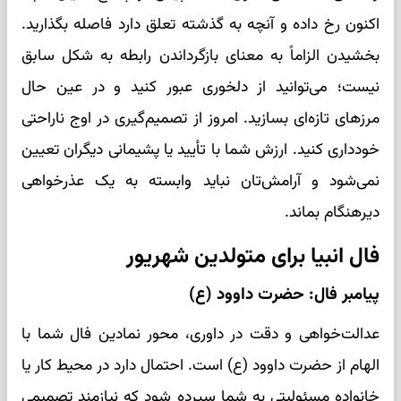
اکنون رخ داده و آنچه به گذشته تعلق دارد فاصله بگذارید.
بخشیدن الزاماً به معنای بازگرداندن رابطه به شکل سابق
نیست؛ می‌توانید از دلخوری عبور کنید و در عین حال
مرزهای تازه‌ای بسازید. امروز از تصمیم‌گیری در اوج ناراحتی
خودداری کنید. ارزش شما با تأیید یا پشیمانی دیگران تعیین
نمی‌شود و آرامش‌تان نباید وابسته به یک عذرخواهی
دیرهنگام بماند.
فال انبیا برای متولدین شهریور
پیامبر فال: حضرت داوود (ع)
عدالت‌خواهی و دقت در داوری، محور نمادین فال شما با
الهام از حضرت داوود (ع) است. احتمال دارد در محیط کار یا
خانواده مسئولیتی به شما سپرده شود که نیازمند تصمیمی