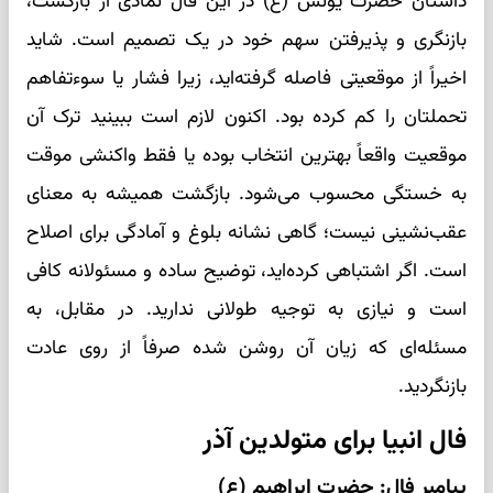
داستان حضرت یونس (ع) در این فال نمادی از بازگشت،
بازنگری و پذیرفتن سهم خود در یک تصمیم است. شاید
اخیراً از موقعیتی فاصله گرفته‌اید، زیرا فشار یا سوءتفاهم
تحملتان را کم کرده بود. اکنون لازم است ببینید ترک آن
موقعیت واقعاً بهترین انتخاب بوده یا فقط واکنشی موقت
به خستگی محسوب می‌شود. بازگشت همیشه به معنای
عقب‌نشینی نیست؛ گاهی نشانه بلوغ و آمادگی برای اصلاح
است. اگر اشتباهی کرده‌اید، توضیح ساده و مسئولانه کافی
است و نیازی به توجیه طولانی ندارید. در مقابل، به
مسئله‌ای که زیان آن روشن شده صرفاً از روی عادت
بازنگردید.
فال انبیا برای متولدین آذر
پیامبر فال: حضرت ابراهیم (ع)