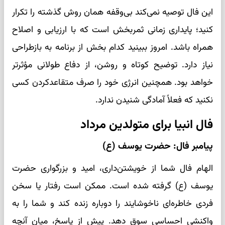
این فال توصیه نمی‌کند بی‌وقفه همان روش گذشته را تکرار
کنید؛ پایداری زمانی ثمربخش است که با ارزیابی و اصلاح
همراه باشد. امروز ببینید کدام بخش از برنامه به بازطراحی
نیاز دارد. توضیح کوتاه و روشن، از دفاع طولانی مؤثرتر
خواهد بود. همچنین انرژی خود را صرف متقاعدکردن کسی
نکنید که فعلاً آمادگی شنیدن ندارد.
فال انبیا برای متولدین مرداد
پیامبر فال: حضرت یوسف (ع)
الهام فال شما از خویشتن‌داری، امید و بزرگواری حضرت
یوسف (ع) گرفته شده است. ممکن است رفتار یا سخن
فردی خاطره‌ای ناخوشایند را دوباره زنده کند و شما را به
واکنشی احساسی سوق دهد. پیش از پاسخ، میان آنچه