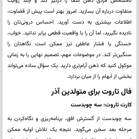
نامشخص فردی ذهن شما را درگیر کند و چند روایت
متفاوت درباره آن بسازید. امروز بهتر است پیش از قضاوت،
اطلاعات بیشتری به دست آورید. احساس درونی‌تان را
نادیده نگیرید، اما آن را با واقعیت قطعی برابر ندانید. خواب،
خستگی یا فشار عاطفی نیز ممکن است نگاهتان را
سنگین‌تر کند. در موضوعات مهم، تصمیم نهایی را به زمانی
موکول کنید که ذهن آرام‌تری دارید. یک سؤال ساده می‌تواند
بخشی از ابهام را از میان بردارد.
فال تاروت برای متولدین آذر
کارت تاروت: سه چوبدست
سه چوبدست از گسترش افق، برنامه‌ریزی و نگاه‌کردن به
مرحله بعد سخن می‌گوید. نتیجه یک تلاش اولیه ممکن