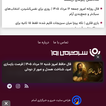
فال روزانه امروز جمعه ۱۶ مرداد ۱۴۰۵ | روزی برای نفس‌کشیدن، انتخاب‌های
سبک‌تر و جمع‌بندی آرام
بازی فکری | تکه پیتزا میان سبزیجات قایم شده؛ فقط ۱۵ ثانیه برای
پیداکردنش وقت دارید
فال ابجد امروز پنجشنبه ۱۵ مرداد ۱۴۰۵ | نیت‌هایی برای تصمیم‌های
تماس با ما
درباره ما
سنجیده و رهاشدن از انتظارهای بی‌نتیجه
طرز تهیه کوکو سبزی مجلسی | سبز، خوش‌عطر و برش‌خورده
فال تاروت امروز پنجشنبه ۱۵ مرداد ۱۴۰۵ | کارت‌هایی برای حفظ آرامش،
فال حافظ امروز شنبه ۱۷ مرداد ۱۴۰۵ | فرصت بازسازی
شناخت فرصت واقعی و پایان‌دادن به تردیدها
کلیه حقوق مادی و معنوی این سایت متعلق به
پایگاه خبری سرگرمی روز
امید، شناخت همدل و عبور از دودلی
می‌باشد و هر گونه کپی‌برداری توسط دیگر سایت‌ها
اکیدا ممنوع
می‌باشد
تست شخصیت شناسی | کدام سکه‌ها زودتر چشمتان را گرفتند؟ انتخابتان
و پیگرد قانونی دارد.
باارزش‌ترین چیز زندگی‌تان را نشان می‌دهد
فال سرنوشت امروز پنجشنبه ۱۵ مرداد ۱۴۰۵ | روزی برای حفظ دستاوردها و
انتخاب مسیرهای کم‌هزینه‌تر
طراحی سایت خبری و خبرگزاری آسام
برای خانه‌دار شدن این دعا را بخوانید | دعایی کوتاه برای رسیدن به خانه‌ای