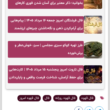
بخوانید؛ ذکر معتبر برای آسان شدن فوری کارهای
سخت
فال فرشتگان امروز جمعه ۱۶ مرداد ۱۴۰۵ | پیام‌هایی
برای آرام‌کردن ذهن و نگه‌داشتن چیزهای ارزشمند
طرز تهیه کوکو سبزی مجلسی | سبز، خوش‌عطر و
برش‌خورده
فال تاروت امروز پنجشنبه ۱۵ مرداد ۱۴۰۵ | کارت‌هایی
برای حفظ آرامش، شناخت فرصت واقعی و پایان‌دادن
به تردیدها
فال قهوه
فال قهوه روزانه
فال
فال قهوه امروز