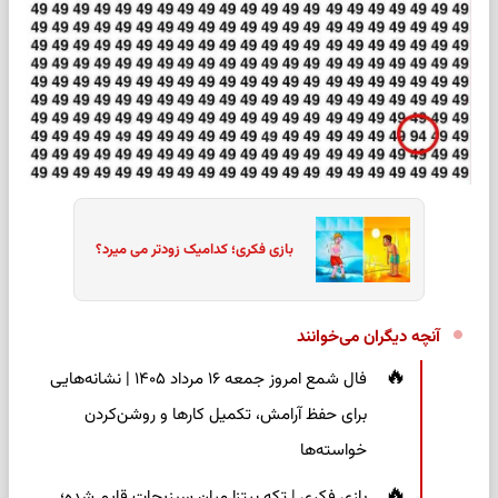
بازی فکری؛ کدامیک زودتر می میرد؟
آنچه دیگران می‌خوانند
فال شمع امروز جمعه ۱۶ مرداد ۱۴۰۵ | نشانه‌هایی
برای حفظ آرامش، تکمیل کارها و روشن‌کردن
خواسته‌ها
بازی فکری | تکه پیتزا میان سبزیجات قایم شده؛