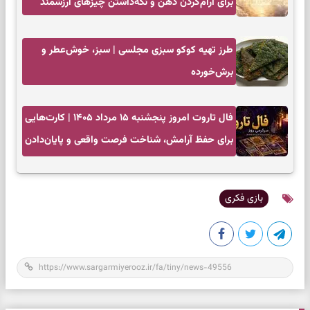
برای آرام‌کردن ذهن و نگه‌داشتن چیزهای ارزشمند
طرز تهیه کوکو سبزی مجلسی | سبز، خوش‌عطر و
برش‌خورده
فال تاروت امروز پنجشنبه ۱۵ مرداد ۱۴۰۵ | کارت‌هایی
برای حفظ آرامش، شناخت فرصت واقعی و پایان‌دادن
به تردیدها
بازی فکری