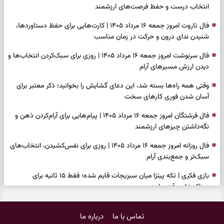
انتخاب درست و حفظ فرصت‌های ارزشمند
فال تاروت امروز جمعه ۱۶ مرداد ۱۴۰۵ | کارت‌هایی برای حفظ دستاوردها،
شنیدن ندای درون و حرکت در زمان مناسب
فال سرنوشت امروز جمعه ۱۶ مرداد ۱۴۰۵ | روزی برای سبک‌کردن انتخاب‌ها و
دیدن ارزش مسیرهای آرام
وقتی همه راه‌ها بسته شد، این دعای گشایش را بخوانید؛ ذکر معتبر برای
آسان شدن فوری کارهای سخت
فال فرشتگان امروز جمعه ۱۶ مرداد ۱۴۰۵ | پیام‌هایی برای آرام‌کردن ذهن و
نگه‌داشتن چیزهای ارزشمند
فال روزانه امروز جمعه ۱۶ مرداد ۱۴۰۵ | روزی برای نفس‌کشیدن، انتخاب‌های
سبک‌تر و جمع‌بندی آرام
بازی فکری | تکه پیتزا میان سبزیجات قایم شده؛ فقط ۱۵ ثانیه برای
پیداکردنش وقت دارید
فال ابجد امروز پنجشنبه ۱۵ مرداد ۱۴۰۵ | نیت‌هایی برای تصمیم‌های
تماس با ما
درباره ما
سنجیده و رهاشدن از انتظارهای بی‌نتیجه