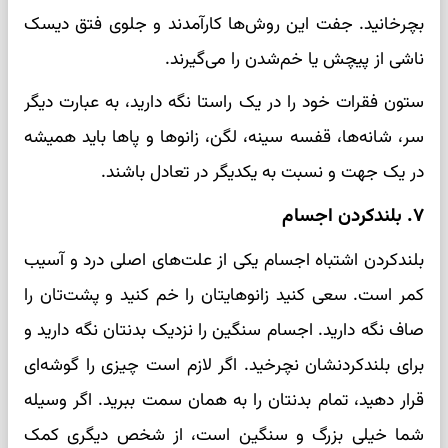
بچرخانید. جفت این روش‌ها کارآمدند و جلوی فتق دیسک
ناشی از پیچش یا خم‌شدن را می‌گیرند.
ستون فقرات خود را در یک راستا نگه دارید، به عبارت دیگر
سر، شانه‌ها، قفسه سینه، لگن، زانوها و پاها باید همیشه
در یک جهت و نسبت به یکدیگر در تعادل باشند.
۷. بلندکردن اجسام
بلندکردن اشتباه اجسام یکی از علت‌های اصلی درد و آسیب
کمر است. سعی کنید زانوهایتان را خم کنید و پشت‌تان را
صاف نگه دارید. اجسام سنگین را نزدیک بدنتان نگه دارید و
برای بلندکردنشان نچرخید. اگر لازم است چیزی را گوشه‌ای
قرار دهید، تمام بدنتان را به همان سمت ببرید. اگر وسیله
شما خیلی بزرگ و سنگین است، از شخص دیگری کمک