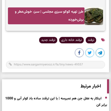
طرز تهیه کوکو سبزی مجلسی | سبز، خوش‌عطر و
برش‌خورده
ترفند
ترفند خانه داری
ترفند جدید
اخبار مرتبط
اینکار به عقل جن هم نمیرسه | با این ترفند ساده باد کولر آبی و 1000
برابر کن