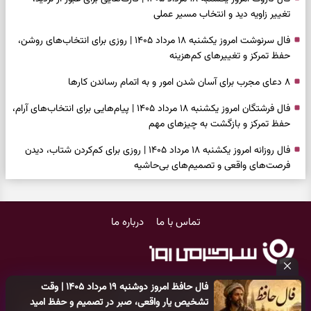
تغییر زاویه دید و انتخاب مسیر عملی
فال سرنوشت امروز یکشنبه ۱۸ مرداد ۱۴۰۵ | روزی برای انتخاب‌های روشن،
حفظ تمرکز و تغییرهای کم‌هزینه
۸ دعای مجرب برای آسان شدن امور و به اتمام رساندن کار‌ها
فال فرشتگان امروز یکشنبه ۱۸ مرداد ۱۴۰۵ | پیام‌هایی برای انتخاب‌های آرام،
حفظ تمرکز و بازگشت به چیزهای مهم
فال روزانه امروز یکشنبه ۱۸ مرداد ۱۴۰۵ | روزی برای کم‌کردن شتاب، دیدن
فرصت‌های واقعی و تصمیم‌های بی‌حاشیه
فال ابجد امروز شنبه ۱۷ مرداد ۱۴۰۵ | نیت‌هایی برای روشن‌شدن انتخاب‌ها
و کنارگذاشتن مسیرهای فرساینده
تماس با ما
درباره ما
فال تاروت امروز شنبه ۱۷ مرداد ۱۴۰۵ | کارت‌هایی برای تشخیص فرصت
واقعی، کم‌کردن بار اضافه و تصمیم بدون عجله
فال سرنوشت امروز شنبه ۱۷ مرداد ۱۴۰۵ | روزی برای انتخاب راه روشن‌تر و
فال حافظ امروز دوشنبه ۱۹ مرداد ۱۴۰۵ | وقت
حفظ چیزهایی که ارزش ماندن دارند
کلیه حقوق مادی و معنوی این سایت متعلق به
پایگاه خبری سرگرمی روز
تشخیص یار واقعی، صبر در تصمیم و حفظ امید