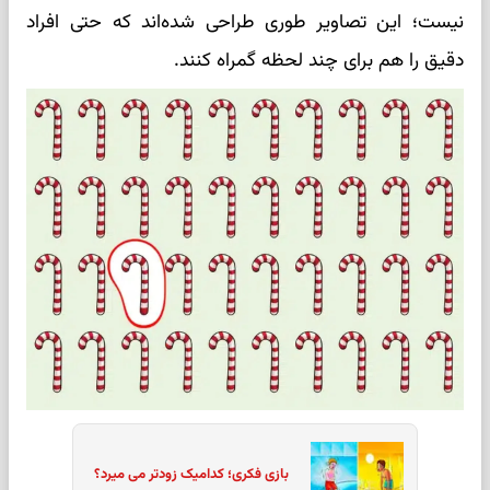
نیست؛ این تصاویر طوری طراحی شده‌اند که حتی افراد
دقیق را هم برای چند لحظه گمراه کنند.
بازی فکری؛ کدامیک زودتر می میرد؟