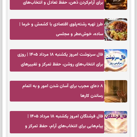
برای آرام‌کردن ذهن، حفظ تعادل و انتخاب‌های
کم‌حاشیه
طرز تهیه رشته‌پلوی اقتصادی با کشمش و خرما |
ساده، خوش‌عطر و مجلسی
فال سرنوشت امروز یکشنبه ۱۸ مرداد ۱۴۰۵ | روزی
برای انتخاب‌های روشن، حفظ تمرکز و تغییرهای
کم‌هزینه
۸ دعای مجرب برای آسان شدن امور و به اتمام
رساندن کار‌ها
فال فرشتگان امروز یکشنبه ۱۸ مرداد ۱۴۰۵ |
پیام‌هایی برای انتخاب‌های آرام، حفظ تمرکز و
بازگشت به چیزهای مهم