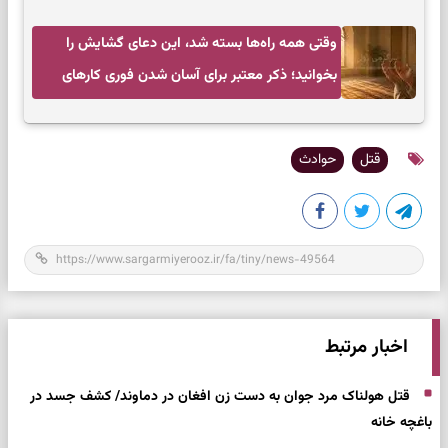
وقتی همه راه‌ها بسته شد، این دعای گشایش را
بخوانید؛ ذکر معتبر برای آسان شدن فوری کارهای
سخت
قتل
حوادث
اخبار مرتبط
قتل هولناک مرد جوان به دست زن افغان در دماوند/ کشف جسد در
باغچه خانه