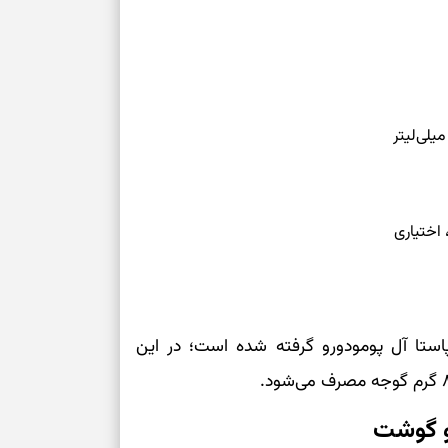
برای سنجیدن اع
درست
تست شخصیت شنا
می‌گیرد؟ انتخا
می‌دهد
فرصت‌هایی که ب
 اختیاری
می‌گیرند
تست شخصیت شنا
می‌کند؟ انتخابت
دارند
پاستا آل پومودورو گرفته شده است؛ در این
پیام‌هایی برای 
ذهن
 و گوشت
برای پیدا کردن