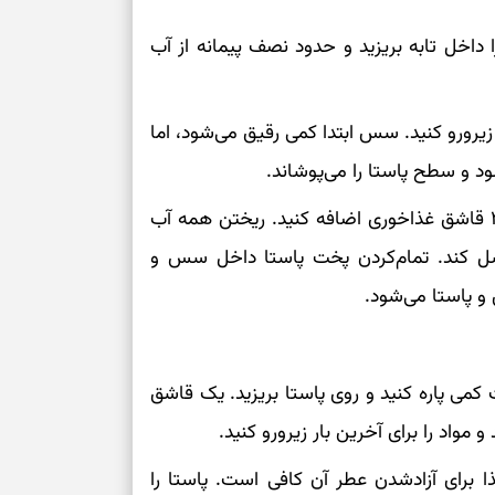
داخل تابه بریزید و حدود نصف پیمانه از آب
 پاستا را یک تا ۲ دقیقه مرتب زیرورو کنید. سس ابتدا کمی رقیق می‌شود، اما
د و سطح پاستا را می‌پوشاند.
اگر پاستا خشک به نظر می‌رسد، آب پاستا را هر بار ۲ قاشق غذاخوری اضافه کنید. ریختن همه آب
 کند. تمام‌کردن پخت پاستا داخل سس و
و پاستا می‌شود.
ست کمی پاره کنید و روی پاستا بریزید. یک قاشق
مواد را برای آخرین بار زیرورو کنید.
ا برای آزادشدن عطر آن کافی است. پاستا را