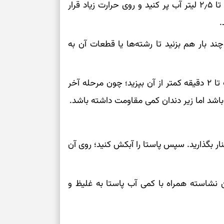
هم‌زمان با پخت سس، یک قابلمه بزرگ را با حدود ۲ تا ۲٫۵ لیتر آب پر کنید و روی حرارت زیاد قرار
.
د بار هم بزنید تا رشته‌ها یا قطعات آن به
زمان درج‌شده روی بسته را بررسی کنید و پاستا را یک تا ۲ دقیقه کمتر از آن بپزید؛ چون مرحله آخر
اشد اما زیر دندان کمی مقاومت داشته باشد.
نار بگذارید. سپس پاستا را آبکش کنید؛ روی آن
نشاسته همراه با کمی آب پاستا به غلیظ و