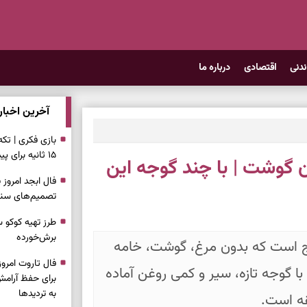
ندنی
اقتصادی
درباره ما
آخرین اخبار
بازی فکری | تک
۱۵ ثانیه برای پیداکردنش وقت دارید
ن گوشت | با چند گوجه این
تصمیم‌های سنجی
طرز تهیه کوکو 
برش‌خورده
ج است که بدون مرغ، گوشت، خامه
ا گوجه تازه، سیر و کمی روغن آماده
برای حفظ آرامش
به تردیدها