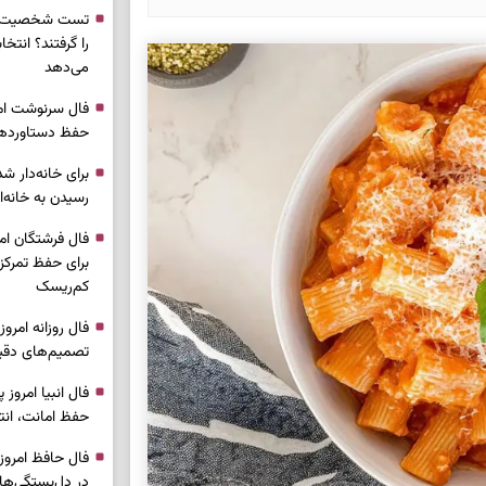
تست شخصیت شن
را گرفتند؟ انتخا
می‌دهد
حفظ دستاوردها 
برای خانه‌دار شد
رسیدن به خانه‌ا
برای حفظ تمرکز،
کم‌ریسک
تصمیم‌های دقیق
حفظ امانت، انت
در دل‌بستگی‌ها