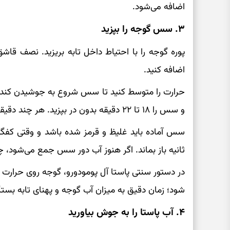
اضافه می‌شود.
۳. سس گوجه را بپزید
پوره گوجه را با احتیاط داخل تابه بریزید. نصف قاش
اضافه کنید.
حرارت را متوسط کنید تا سس شروع به جوشیدن کند.
و سس را ۱۸ تا ۲۲ دقیقه بدون در بپزید. هر چند دقیقه یک‌بار آن را هم بزنید.
سس آماده باید غلیظ و قرمز شده باشد و وقتی کفگیر
ثانیه باز بماند. اگر هنوز آب دور سس جمع می‌شود، چ
در دستور سنتی پاستا آل پومودورو، گوجه روی حرارت
شود؛ زمان دقیق به میزان آب گوجه و پهنای تابه بستگ
۴. آب پاستا را به جوش بیاورید