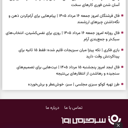
آسان شدن فوری کارهای سخت
فال فرشتگان امروز جمعه ۱۶ مرداد ۱۴۰۵ | پیام‌هایی برای آرام‌کردن ذهن و
نگه‌داشتن چیزهای ارزشمند
فال روزانه امروز جمعه ۱۶ مرداد ۱۴۰۵ | روزی برای نفس‌کشیدن، انتخاب‌های
سبک‌تر و جمع‌بندی آرام
بازی فکری | تکه پیتزا میان سبزیجات قایم شده؛ فقط ۱۵ ثانیه برای
پیداکردنش وقت دارید
فال ابجد امروز پنجشنبه ۱۵ مرداد ۱۴۰۵ | نیت‌هایی برای تصمیم‌های
سنجیده و رهاشدن از انتظارهای بی‌نتیجه
طرز تهیه کوکو سبزی مجلسی | سبز، خوش‌عطر و برش‌خورده
فال تاروت امروز پنجشنبه ۱۵ مرداد ۱۴۰۵ | کارت‌هایی برای حفظ آرامش،
شناخت فرصت واقعی و پایان‌دادن به تردیدها
تماس با ما
درباره ما
تست شخصیت شناسی | کدام سکه‌ها زودتر چشمتان را گرفتند؟ انتخابتان
باارزش‌ترین چیز زندگی‌تان را نشان می‌دهد