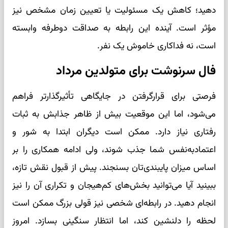
دهید؛ کاهش یک مسئولیت یا تعیین زمان مشخص نیز
مؤثر است. آینده این رابطه به صداقت دوطرفه وابسته
است، نه فداکاری خاموش یک نفر.
فال سرنوشت برای متولدین مرداد
فرصتی برای قرارگرفتن در جایگاهی تأثیرگذارتر فراهم
می‌شود، اما این موقعیت بیش از ظاهر جذابش به ثبات
رفتاری نیاز دارد. ممکن است دیگران ابتدا به شور و
اعتمادبه‌نفس شما جذب شوند، ولی ادامه همکاری را بر
اساس میزان پایبندی‌تان بسنجند. پیش از قبول نقش تازه،
ببینید آیا می‌توانید بخش‌های کم‌هیجان و تکراری آن را نیز
انجام دهید. در رابطه‌ای شخصی نیز قولی بزرگ ممکن است
لحظه را دلنشین کند، اما انتظار سنگینی بسازد. امروز