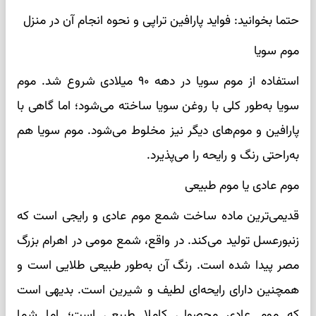
حتما بخوانید: فواید پارافین تراپی و نحوه انجام آن در منزل
موم سویا
استفاده از موم سویا در دهه ۹۰ میلادی شروع شد. موم
سویا به‌طور کلی با روغن سویا ساخته می‌شود؛ اما گاهی با
پارافین و موم‌های دیگر نیز مخلوط می‌شود. موم سویا هم
به‌راحتی رنگ و رایحه را می‌پذیرد.
موم عادی یا موم طبیعی
قدیمی‌ترین ماده ساخت شمع موم عادی و رایجی است که
زنبورعسل تولید می‌کند. در واقع، شمع مومی در اهرام بزرگ
مصر پیدا شده است. رنگ آن به‌طور طبیعی طلایی است و
همچنین دارای رایحه‌ای لطیف و شیرین است. بدیهی است
که موم عادی محصولی کاملا طبیعی است؛ اما شما