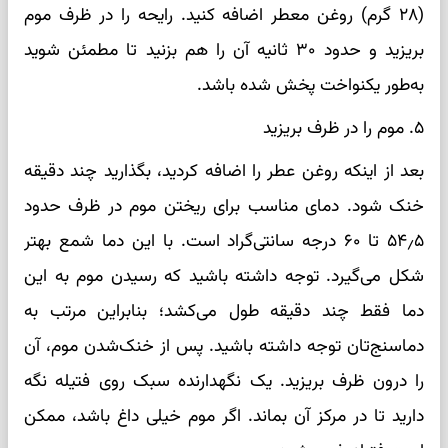
(۲۸ گرم) روغن معطر اضافه کنید. رایحه را در ظرف موم
بریزید و حدود ۳۰ ثانیه آن را هم بزنید تا مطمئن شوید
به‌طور یکنواخت پخش شده باشد.
۵. موم را در ظرف بریزید
بعد از اینکه روغن عطر را اضافه کردید، بگذارید چند دقیقه
خنک شود. دمای مناسب برای ریختن موم در ظرف حدود
۵۴٫۵ تا ۶۰ درجه سانتی‌گراد است. با این دما شمع بهتر
شکل می‌گیرد. توجه داشته باشید که رسیدن موم به این
دما فقط چند دقیقه طول می‌کشد؛ بنابراین مرتب به
دماسنج‌تان توجه داشته باشید. پس از خنک‌شدن موم، آن
را درون ظرف بریزید. یک نگهدارنده سبک روی فتیله نگه
دارید تا در مرکز آن بماند. اگر موم خیلی داغ باشد، ممکن