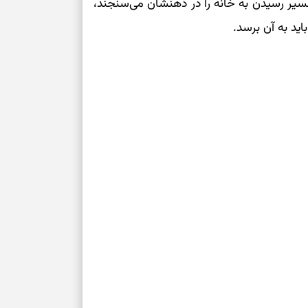
مسیر رسیدن به خانه را در ذهنشان می‌سنجند،
برای خانه‌دار شد
رسیدن به خانه‌ا
اید به آن برسد.
برای حفظ تمرکز،
کم‌ریسک
تصمیم‌های دقیق
حفظ امانت، انت
در دل‌بستگی‌ها
درباره حضور ا
ارتباط‌ها
برای دیدن جزئیا