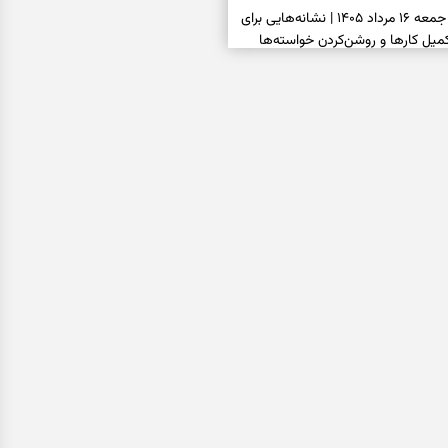
فال شمع امروز جمعه ۱۶ مرداد ۱۴۰۵ | نشانه‌هایی برای
یل کارها و روشن‌کردن خواسته‌ها
فال ابجد امروز جمعه ۱۶ مرداد ۱۴۰۵ | نیت‌هایی برای
انتخاب درست و حفظ فرصت‌های
فال تاروت امروز جمعه ۱۶ مرداد ۱۴۰۵ | کارت‌هایی برای
 شنیدن ندای درون و حرکت در زمان
فال سرنوشت امروز جمعه ۱۶ مرداد ۱۴۰۵ | روزی برای
ب‌ها و دیدن ارزش مسیرهای آرام
ا بسته شد، این دعای گشایش را
عتبر برای آسان شدن فوری کارهای
فال فرشتگان امروز جمعه ۱۶ مرداد ۱۴۰۵ | پیام‌هایی
ذهن و نگه‌داشتن چیزهای ارزشمند
فال روزانه امروز جمعه ۱۶ مرداد ۱۴۰۵ | روزی برای