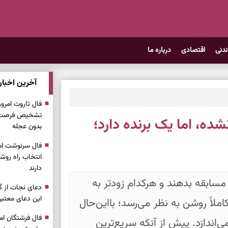
ندنی
اقتصادی
درباره ما
آخرین اخبار
تشخیص فرصت وا
ده، اما یک برنده دارد؛
بدون عجله
انتخاب راه روش
دارند
ابقه بدهند و هرکدام زودتر به
دعای نجات از گر
این دعای معتبر 
املاً روشن به نظر می‌رسد؛ بااین‌حال
ی‌اندازد. پیش از آنکه سریع‌ترین