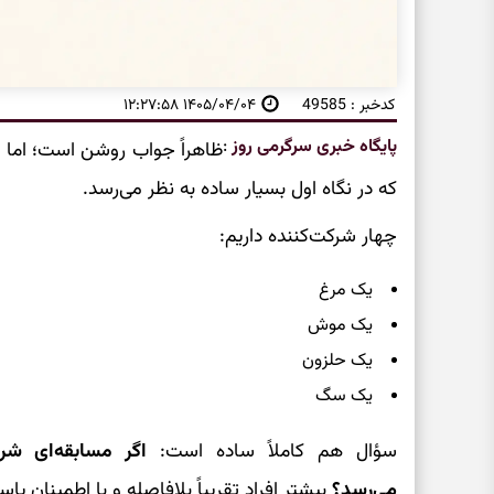
کدخبر : 49585
۱۴۰۵/۰۴/۰۴ ۱۲:۲۷:۵۸
پایگاه خبری سرگرمی روز
:
ظاهراً جواب روشن است؛ اما ع
که در نگاه اول بسیار ساده به نظر می‌رسد.
چهار شرکت‌کننده داریم:
یک مرغ
یک موش
یک حلزون
یک سگ
سؤال هم کاملاً ساده است:
اگر مسابقه‌ای شر
می‌رسد؟
بیشتر افراد تقریباً بلافاصله و با اطمینان پ