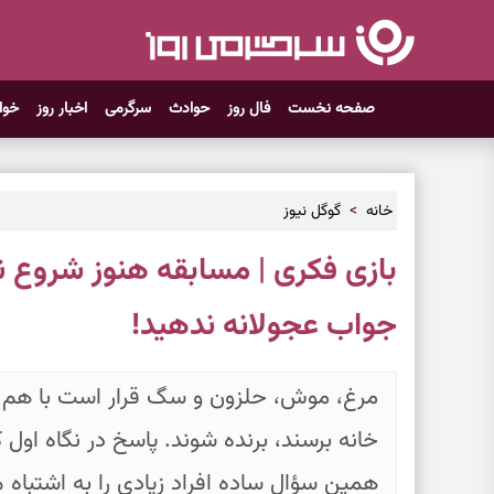
صفحه نخست
فال روز
حوادث
سرگرمی
اخبار روز
خوا
خانه
گوگل نیوز
بازی فکری | مسابقه هنوز شروع نش
جواب عجولانه ندهید!
مرغ، موش، حلزون و سگ قرار است با هم مس
خانه برسند، برنده شوند. پاسخ در نگاه اول ک
همین سؤال ساده افراد زیادی را به اشتباه م