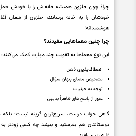
چرا؟ چون حلزون همیشه خانه‌اش را با خودش حمل م
خودشان را به خانه برسانند، حلزون از همان آغاز
هوشمندانه!
چرا چنین معماهایی مفیدند؟
این نوع معماها به تقویت چند مهارت کمک می‌کنند:
انعطاف‌پذیری ذهن
تشخیص معنای پنهان سؤال
توجه به جزئیات
عبور از پاسخ‌های ظاهراً بدیهی
گاهی جواب درست، سریع‌ترین گزینه نیست؛ بلکه غیر
دوستانتان هم بفرستید و ببینید چه کسی زودتر به
ظاهری می‌افتد.