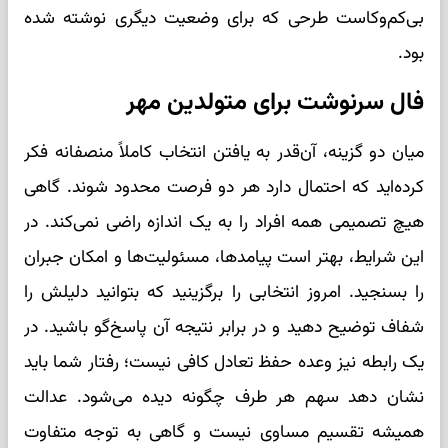
بی‌کم‌وکاست طرحی که برای وضعیت دیگری نوشته شده
بود.
فال سرنوشت برای متولدین مهر
میان دو گزینه، آن‌قدر به یافتن انتخاب کاملاً منصفانه فکر
کرده‌اید که احتمال دارد هر دو فرصت محدود شوند. گاهی
هیچ تصمیمی همه افراد را به یک اندازه راضی نمی‌کند. در
این شرایط، بهتر است پیامدها، مسئولیت‌ها و امکان جبران
را بسنجید. امروز انتخابی را برگزینید که بتوانید دلیلش را
شفاف توضیح دهید و در برابر نتیجه آن پاسخ‌گو باشید. در
یک رابطه نیز وعده حفظ تعادل کافی نیست؛ رفتار شما باید
نشان دهد سهم هر طرف چگونه دیده می‌شود. عدالت
همیشه تقسیم مساوی نیست و گاهی به توجه متفاوت