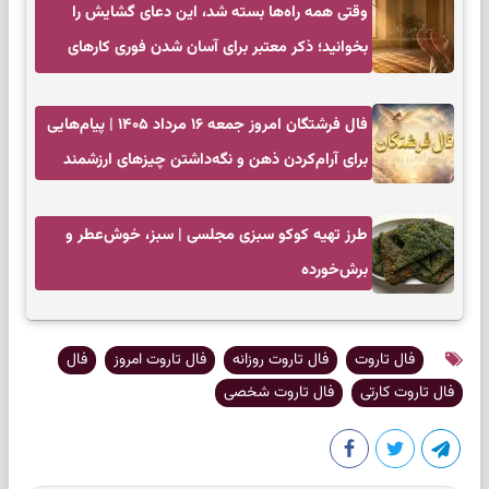
وقتی همه راه‌ها بسته شد، این دعای گشایش را
بخوانید؛ ذکر معتبر برای آسان شدن فوری کارهای
سخت
فال فرشتگان امروز جمعه ۱۶ مرداد ۱۴۰۵ | پیام‌هایی
برای آرام‌کردن ذهن و نگه‌داشتن چیزهای ارزشمند
طرز تهیه کوکو سبزی مجلسی | سبز، خوش‌عطر و
برش‌خورده
فال تاروت
فال تاروت روزانه
فال تاروت امروز
فال
فال تاروت کارتی
فال تاروت شخصی