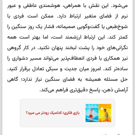
می‌شود. این نقش با همراهی، هوشمندی عاطفی و عبور
نرم از فضای متغیر ارتباط دارد. ممکن است فردی با
شوخ‌طبعی یا گفت‌وگویی صمیمانه، فشار یک روز سنگین را
کمتر کند. این ارتباط ارزشمند است، اما بهتر است همه
نگرانی‌های خود را پشت لبخند پنهان نکنید. در کار گروهی
نیز همکاری با فردی انعطاف‌پذیر می‌تواند مسیر دشواری را
ساده‌تر کند. امروز میان جدیت و سبکی تعادل برقرار کنید.
حل مسئله همیشه به فضای سنگین نیاز ندارد؛ گاهی
آرامش ذهن، پاسخ دقیق‌تری فراهم می‌کند.
بازی فکری؛ کدامیک زودتر می میرد؟