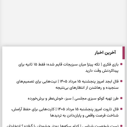
آخرین اخبار
بازی فکری | تکه پیتزا میان سبزیجات قایم شده؛ فقط ۱۵ ثانیه برای
پیداکردنش وقت دارید
فال ابجد امروز پنجشنبه ۱۵ مرداد ۱۴۰۵ | نیت‌هایی برای تصمیم‌های
سنجیده و رهاشدن از انتظارهای بی‌نتیجه
طرز تهیه کوکو سبزی مجلسی | سبز، خوش‌عطر و برش‌خورده
فال تاروت امروز پنجشنبه ۱۵ مرداد ۱۴۰۵ | کارت‌هایی برای حفظ آرامش،
شناخت فرصت واقعی و پایان‌دادن به تردیدها
تست شخصیت شناسی | کدام سکه‌ها زودتر چشمتان را گرفتند؟ انتخابتان