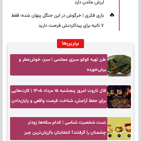
ارزش ماندن دارد
بازی فکری | خرگوش در این جنگل پنهان شده؛ فقط
۷ ثانیه برای پیداکردنش فرصت دارید
برترین‌ها
طرز تهیه کوکو سبزی مجلسی | سبز، خوش‌عطر و
برش‌خورده
فال تاروت امروز پنجشنبه ۱۵ مرداد ۱۴۰۵ | کارت‌هایی
برای حفظ آرامش، شناخت فرصت واقعی و پایان‌دادن
به تردیدها
تست شخصیت شناسی | کدام سکه‌ها زودتر
چشمتان را گرفتند؟ انتخابتان باارزش‌ترین چیز