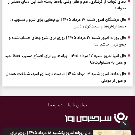
دعای نجات از گرفتاری، غم و فقر؛ وقتی راه‌ها بسته شد این دعای معتبر را
بخوانید
فال فرشتگان امروز شنبه ۱۷ مرداد ۱۴۰۵ | پیام‌هایی برای شروع سنجیده،
حفظ ارزش‌ها و سبک‌کردن ذهن
فال روزانه امروز شنبه ۱۷ مرداد ۱۴۰۵ | روزی برای شروع‌های حساب‌شده و
جمع‌کردن حاشیه‌ها
فال انبیا امروز شنبه ۱۷ مرداد ۱۴۰۵ | پیام‌هایی برای اصلاح مسیر، حفظ امید
و عمل به مسئولیت‌ها
فال حافظ امروز شنبه ۱۷ مرداد ۱۴۰۵ | فرصت بازسازی امید، شناخت همدل
و عبور از دودلی
فال اسم امروز جمعه ۱۶ مرداد ۱۴۰۵ | نشانه‌هایی برای انتخاب همراه، حفظ
سلیقه شخصی و پایان‌دادن به تردیدها
تماس با ما
درباره ما
فال چای امروز جمعه ۱۶ مرداد ۱۴۰۵ | نقش‌هایی برای دیدن فرصت‌های
ساده و کنارگذاشتن نگرانی‌های اضافی
فال قهوه امروز جمعه ۱۶ مرداد ۱۴۰۵ | نقش‌هایی از فرصت‌های نزدیک،
فال روزانه امروز یکشنبه ۱۸ مرداد ۱۴۰۵ | روزی برای
دل‌مشغولی‌های پنهان و راه‌های تازه