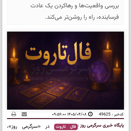
بررسی واقعیت‌ها و رهاکردن یک عادت
فرساینده، راه را روشن‌تر می‌کند.
کدخبر : 49625
۱۴۰۵/۰۴/۰۸ ۰۹:۵۶:۰۰
پایگاه خبری سرگرمی روز
:
در «سرگرمی روز»،
فال تاروت