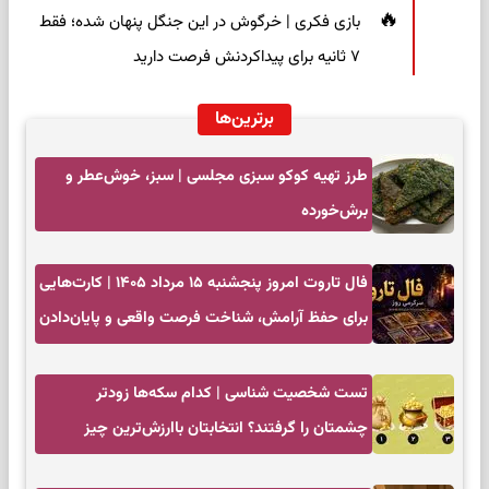
بازی فکری | خرگوش در این جنگل پنهان شده؛ فقط
۷ ثانیه برای پیداکردنش فرصت دارید
برترین‌ها
طرز تهیه کوکو سبزی مجلسی | سبز، خوش‌عطر و
برش‌خورده
فال تاروت امروز پنجشنبه ۱۵ مرداد ۱۴۰۵ | کارت‌هایی
برای حفظ آرامش، شناخت فرصت واقعی و پایان‌دادن
به تردیدها
تست شخصیت شناسی | کدام سکه‌ها زودتر
چشمتان را گرفتند؟ انتخابتان باارزش‌ترین چیز
زندگی‌تان را نشان می‌دهد