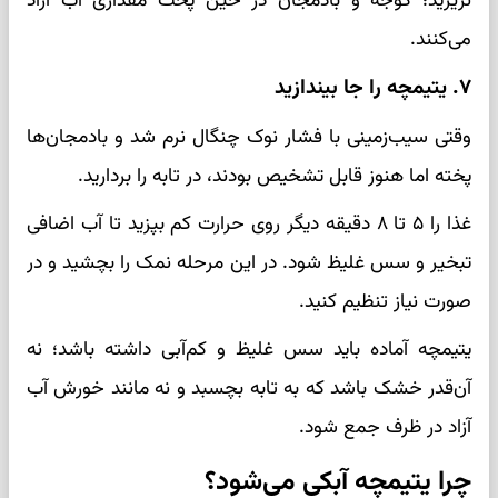
نریزید؛ گوجه و بادمجان در حین پخت مقداری آب آزاد
می‌کنند.
۷. یتیمچه را جا بیندازید
وقتی سیب‌زمینی با فشار نوک چنگال نرم شد و بادمجان‌ها
پخته اما هنوز قابل تشخیص بودند، در تابه را بردارید.
غذا را ۵ تا ۸ دقیقه دیگر روی حرارت کم بپزید تا آب اضافی
تبخیر و سس غلیظ شود. در این مرحله نمک را بچشید و در
صورت نیاز تنظیم کنید.
یتیمچه آماده باید سس غلیظ و کم‌آبی داشته باشد؛ نه
آن‌قدر خشک باشد که به تابه بچسبد و نه مانند خورش آب
آزاد در ظرف جمع شود.
چرا یتیمچه آبکی می‌شود؟