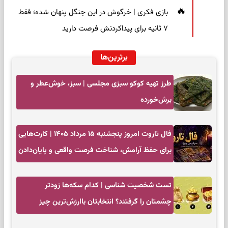
بازی فکری | خرگوش در این جنگل پنهان شده؛ فقط
۷ ثانیه برای پیداکردنش فرصت دارید
برترین‌ها
طرز تهیه کوکو سبزی مجلسی | سبز، خوش‌عطر و
برش‌خورده
فال تاروت امروز پنجشنبه ۱۵ مرداد ۱۴۰۵ | کارت‌هایی
برای حفظ آرامش، شناخت فرصت واقعی و پایان‌دادن
به تردیدها
تست شخصیت شناسی | کدام سکه‌ها زودتر
چشمتان را گرفتند؟ انتخابتان باارزش‌ترین چیز
زندگی‌تان را نشان می‌دهد