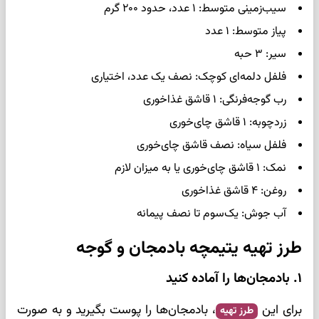
سیب‌زمینی متوسط: ۱ عدد، حدود ۲۰۰ گرم
پیاز متوسط: ۱ عدد
سیر: ۳ حبه
فلفل دلمه‌ای کوچک: نصف یک عدد، اختیاری
رب گوجه‌فرنگی: ۱ قاشق غذاخوری
زردچوبه: ۱ قاشق چای‌خوری
فلفل سیاه: نصف قاشق چای‌خوری
نمک: ۱ قاشق چای‌خوری یا به میزان لازم
روغن: ۴ قاشق غذاخوری
آب جوش: یک‌سوم تا نصف پیمانه
طرز تهیه یتیمچه بادمجان و گوجه
۱. بادمجان‌ها را آماده کنید
برای این
، بادمجان‌ها را پوست بگیرید و به صورت
طرز تهیه