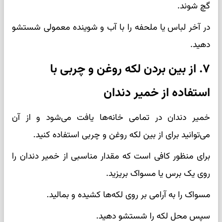
گچ شوند.
در آخر لباس یا ملحفه را با آب و شوینده معمولی شستشو
دهید.
۷. از بین بردن لکه‌ روغن و چربی با
استفاده از خمیر دندان
خمیر دندان در تمامی خانه‌ها یافت می‌شود و از آن
می‌توانید برای از بین لکه‌ روغن و چربی استفاده کنید.
برای منظور کافی است که مقدار مناسبی از خمیر دندان را
روی یک برس یا مسواک بریزید.
مسواک را به آرامی بر روی لکه‌ها کشیده و بمالید.
سپس محل لکه را شستشو دهید.