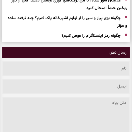
غذایتان شور شده؟ با این ترفندهای فوری نجاتش دهید؛ قبل از دور
ریختن حتماً امتحان کنید
چگونه بوی پیاز و سیر را از لوازم آشپزخانه پاک کنیم؟ چند ترفند ساده
و مؤثر
چگونه رمز اینستاگرام را عوض کنیم؟
ارسال نظر: