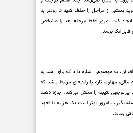
بزرگ به پایان نمی‌رسد؛ چند اقدام کوچک و
می‌دهد
د بخشی از مراحل را حذف کنید تا زودتر به
ی ایجاد کند. امروز فقط مرحله بعد را مشخص
حفظ دستاوردها 
قابل‌اتکا برسد.
برای خانه‌دار شد
رسیدن به خانه‌ا
برای حفظ تمرکز،
کم‌ریسک
 آن، به موضوعی اشاره دارد که برای رشد به
ه مالی، مهارت تازه یا رابطه‌ای مرتبط باشد که
تصمیم‌های دقیق
د بی‌توجهی نتیجه را مختل می‌کند. اجازه دهید
حفظ امانت، انت
له بگیرید. امروز بهتر است یک هزینه یا تعهد
قی بماند.
در دل‌بستگی‌ها