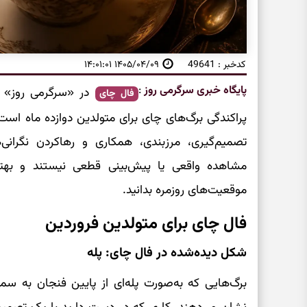
کدخبر : 49641
۱۴۰۵/۰۴/۰۹ ۱۴:۰۱:۰۱
پایگاه خبری سرگرمی روز
:
در «سرگرمی روز» خ
فال چای
پراکندگی برگ‌های چای برای متولدین دوازده ماه است
تصمیم‌گیری، مرزبندی، همکاری و رهاکردن نگرانی
مشاهده واقعی یا پیش‌بینی قطعی نیستند و بهتر ا
موقعیت‌های روزمره بدانید.
فال چای برای متولدین فروردین
شکل دیده‌شده در فال چای: پله
برگ‌هایی که به‌صورت پله‌ای از پایین فنجان به سمت