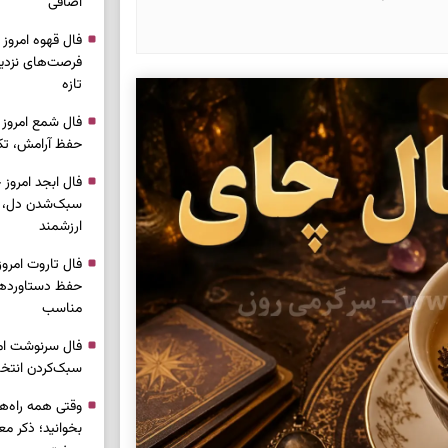
اضافی
فرصت‌های نزدیک
تازه
حفظ آرامش، تکم
سبک‌شدن دل، 
ارزشمند
حفظ دستاوردها،
مناسب
سبک‌کردن انتخا
وقتی همه راه‌ه
بخوانید؛ ذکر م