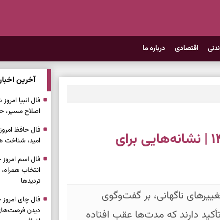
ندنی
اقتصادی
درباره ما
آخرین اخبار
اصلاح مسیر، حف
فال چای امروز سه‌شنبه ۹ تیر ۱۴۰۵ | نشانه‌هایی برای
امید، شناخت هم
انتخاب همراه، 
تردیدها
تغییرهای ناگهانی، بر گفت‌وگوی
دیدن فرصت‌های 
أکید دارند که مدت‌ها عقب افتاده