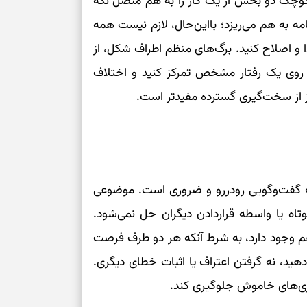
کوچک دو بخش از یک کار را به هم متصل نگه
مه به هم می‌ریزد؛ بااین‌حال، لازم نیست همه
 و اصلاح کنید. برگ‌های منظم اطراف شکل، از
ز روی یک رفتار مشخص تمرکز کنید و اختلاف
وز از سخت‌گیری گسترده مفیدتر است.
ه گفت‌وگویی رودررو و ضروری است. موضوعی
تاه یا واسطه‌ قراردادن دیگران حل نمی‌شود.
هم وجود دارد، به شرط آنکه هر دو طرف فرصت
ید، نه گرفتن اعتراف یا اثبات خطای دیگری.
ری‌های خاموش جلوگیری کند.