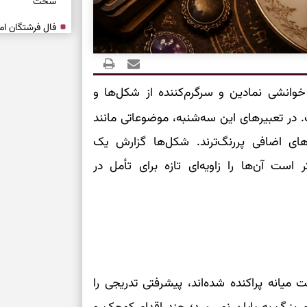
سخت
برای آرام‌کردن 
نفس‌کشیدن، انت
وانشی نمادین و سرگرم‌کننده از شکل‌ها و
بازی فکری | تک
. در تعبیرهای این سه‌شنبه، موضوعاتی مانند
۱۵ ثانیه برای پیداکردنش وقت دارید
‌های اضافی پررنگ‌ترند. شکل‌ها گزارش یک
ست آن‌ها را زاویه‌ای تازه برای تأمل در
تصمیم‌های سنجی
طرز تهیه کوکو 
برش‌خورده
برای حفظ آرامش
به تردیدها
 میانه پراکنده شده‌اند، پیشرفتی تدریجی را
تست شخصیت شن
را گرفتند؟ انتخا