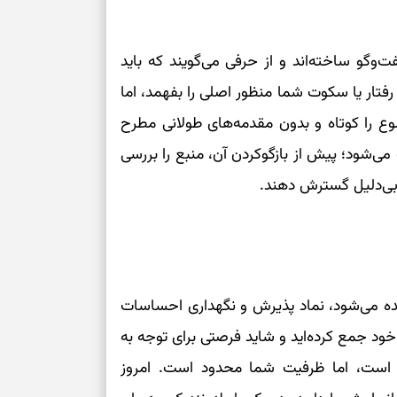
درباره حضور ا
ارتباط‌ها
وگو ساخته‌اند و از حرفی می‌گویند که باید
برای دیدن جزئیا
فتار یا سکوت شما منظور اصلی را بفهمد، اما
ع را کوتاه و بدون مقدمه‌های طولانی مطرح
برای بازیابی ت
ی‌شود؛ پیش از بازگوکردن آن، منبع را بررسی
ا بی‌دلیل گسترش دهند.
برای تنظیم سرع
ثانیه برای پیدا
برای بازکردن گ
یده می‌شود، نماد پذیرش و نگهداری احساسات
طرز تهیه لوبیا 
خود جمع کرده‌اید و شاید فرصتی برای توجه به
دانه‌دانه، خوش‌
ند است، اما ظرفیت شما محدود است. امروز