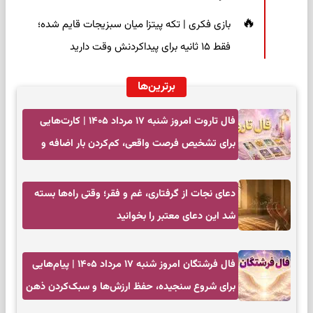
بازی فکری | تکه پیتزا میان سبزیجات قایم شده؛
فقط ۱۵ ثانیه برای پیداکردنش وقت دارید
برترین‌ها
فال تاروت امروز شنبه ۱۷ مرداد ۱۴۰۵ | کارت‌هایی
برای تشخیص فرصت واقعی، کم‌کردن بار اضافه و
تصمیم بدون عجله
دعای نجات از گرفتاری، غم و فقر؛ وقتی راه‌ها بسته
شد این دعای معتبر را بخوانید
فال فرشتگان امروز شنبه ۱۷ مرداد ۱۴۰۵ | پیام‌هایی
برای شروع سنجیده، حفظ ارزش‌ها و سبک‌کردن ذهن