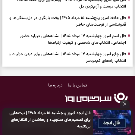
فال انبیا امروز پنجشنبه ۱۵ مرداد ۱۴۰۵ | پیام‌هایی برای حفظ امانت،
انتخاب درست و آرام‌کردن دل
فال حافظ امروز پنج‌شنبه ۱۵ مرداد ۱۴۰۵ | وقت بازنگری در دل‌بستگی‌ها و
قدرشناسی از فرصت‌های حاضر
فال اسم امروز چهارشنبه ۱۴ مرداد ۱۴۰۵ | نشانه‌هایی درباره حضور
اجتماعی، انتخاب‌های شخصی و کیفیت ارتباط‌ها
فال چای امروز چهارشنبه ۱۴ مرداد ۱۴۰۵ | نشانه‌هایی برای دیدن جزئیات و
انتخاب راه‌های کم‌دردسر
فال قهوه امروز چهارشنبه ۱۴ مرداد ۱۴۰۵ | نقش‌هایی برای بازیابی تمرکز و
شناخت ارزش فرصت‌های آرام
تماس با ما
درباره ما
فال شمع امروز چهارشنبه ۱۴ مرداد ۱۴۰۵ | نشانه‌هایی برای تنظیم سرعت و
انتخاب چیزی که ارزش ماندن دارد
بازی فکری | خرگوش در این جنگل پنهان شده؛ فقط ۷ ثانیه برای پیداکردنش
فال ابجد امروز پنجشنبه ۱۵ مرداد ۱۴۰۵ | نیت‌هایی
فرصت دارید
کلیه حقوق مادی و معنوی این سایت متعلق به
پایگاه خبری سرگرمی روز
برای تصمیم‌های سنجیده و رهاشدن از انتظارهای
می‌باشد و هر گونه کپی‌برداری توسط دیگر سایت‌ها
اکیدا ممنوع
می‌باشد
بی‌نتیجه
فال ابجد امروز چهارشنبه ۱۴ مرداد ۱۴۰۵ | نیت‌هایی برای بازکردن گره‌های
و پیگرد قانونی دارد.
کوچک و حفظ مسیرهای ارزشمند