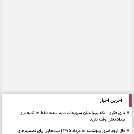
آخرین اخبار
بازی فکری | تکه پیتزا میان سبزیجات قایم شده؛ فقط ۱۵ ثانیه برای
پیداکردنش وقت دارید
فال ابجد امروز پنجشنبه ۱۵ مرداد ۱۴۰۵ | نیت‌هایی برای تصمیم‌های