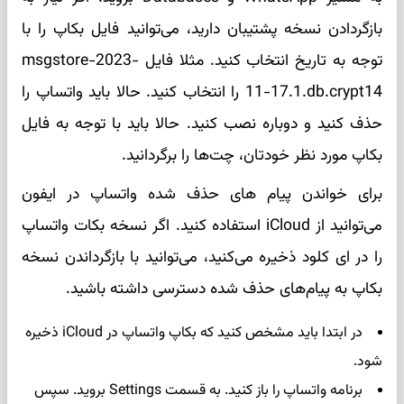
بازگردادن نسخه پشتیبان دارید، می‌توانید فایل بکاپ را با
توجه به تاریخ انتخاب کنید. مثلا فایل msgstore-2023-
11-17.1.db.crypt14 را انتخاب کنید. حالا باید واتساپ را
حذف کنید و دوباره نصب کنید. حالا باید با توجه به فایل
بکاپ مورد نظر خودتان، چت‌ها را برگردانید.
برای خواندن پیام های حذف شده واتساپ در ایفون
می‌توانید از iCloud استفاده کنید. اگر نسخه بکات واتساپ
را در ای کلود ذخیره می‌کنید، می‌توانید با بازگرداندن نسخه
بکاپ به پیام‌های حذف شده دسترسی داشته باشید.
در ابتدا باید مشخص کنید که بکاپ واتساپ در iCloud ذخیره
شود.
برنامه واتساپ را باز کنید. به قسمت Settings بروید. سپس