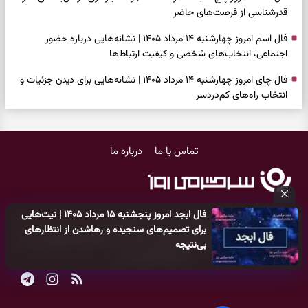
قدرشناسی از فرصت‌های حاضر
فال اسم امروز چهارشنبه ۱۴ مرداد ۱۴۰۵ | نشانه‌هایی درباره حضور
اجتماعی، انتخاب‌های شخصی و کیفیت ارتباط‌ها
فال چای امروز چهارشنبه ۱۴ مرداد ۱۴۰۵ | نشانه‌هایی برای دیدن جزئیات و
انتخاب راه‌های کم‌دردسر
فال قهوه امروز چهارشنبه ۱۴ مرداد ۱۴۰۵ | نقش‌هایی برای بازیابی تمرکز و
شناخت ارزش فرصت‌های آرام
تماس با ما
درباره ما
فال شمع امروز چهارشنبه ۱۴ مرداد ۱۴۰۵ | نشانه‌هایی برای تنظیم سرعت و
انتخاب چیزی که ارزش ماندن دارد
بازی فکری | خرگوش در این جنگل پنهان شده؛ فقط ۷ ثانیه برای پیداکردنش
فال ابجد امروز پنجشنبه ۱۵ مرداد ۱۴۰۵ | نیت‌هایی
فرصت دارید
کلیه حقوق مادی و معنوی این سایت متعلق به
پایگاه خبری سرگرمی روز
برای تصمیم‌های سنجیده و رهاشدن از انتظارهای
می‌باشد و هر گونه کپی‌برداری توسط دیگر سایت‌ها
اکیدا ممنوع
می‌باشد
بی‌نتیجه
فال ابجد امروز چهارشنبه ۱۴ مرداد ۱۴۰۵ | نیت‌هایی برای بازکردن گره‌های
و پیگرد قانونی دارد.
کوچک و حفظ مسیرهای ارزشمند
طرز تهیه لوبیا پلو مجلسی با گوشت چرخ‌کرده | دانه‌دانه، خوش‌عطر و
جاافتاده