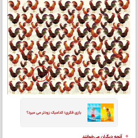
بازی فکری؛ کدامیک زودتر می میرد؟
آنچه دیگران می‌خوانند