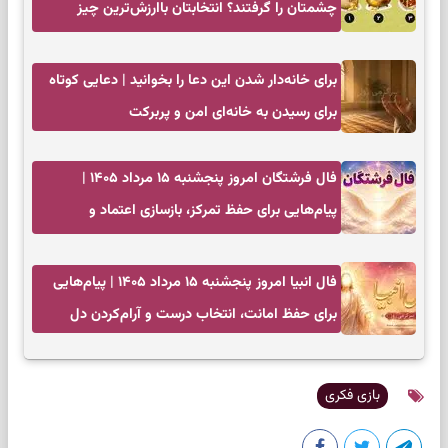
چشمتان را گرفتند؟ انتخابتان باارزش‌ترین چیز
زندگی‌تان را نشان می‌دهد
برای خانه‌دار شدن این دعا را بخوانید | دعایی کوتاه
برای رسیدن به خانه‌ای امن و پربرکت
فال فرشتگان امروز پنجشنبه ۱۵ مرداد ۱۴۰۵ |
پیام‌هایی برای حفظ تمرکز، بازسازی اعتماد و
انتخاب‌های کم‌ریسک
فال انبیا امروز پنجشنبه ۱۵ مرداد ۱۴۰۵ | پیام‌هایی
برای حفظ امانت، انتخاب درست و آرام‌کردن دل
بازی فکری