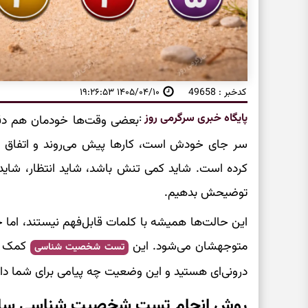
کدخبر : 49658
۱۴۰۵/۰۴/۱۰ ۱۹:۲۶:۵۳
پایگاه خبری سرگرمی روز
:
بعضی وقت‌ها خودمان هم دقیق
سر جای خودش است، کارها پیش می‌روند و اتفاق خاص
کرده است. شاید کمی تنش باشد، شاید انتظار، شای
توضیحش بدهیم.
این حالت‌ها همیشه با کلمات قابل‌فهم نیستند، اما 
متوجهشان می‌شود. این
کمک می
تست شخصیت شناسی
درونی‌ای هستید و این وضعیت چه پیامی برای شما دار
روش انجام تست شخصیت شناسی سای