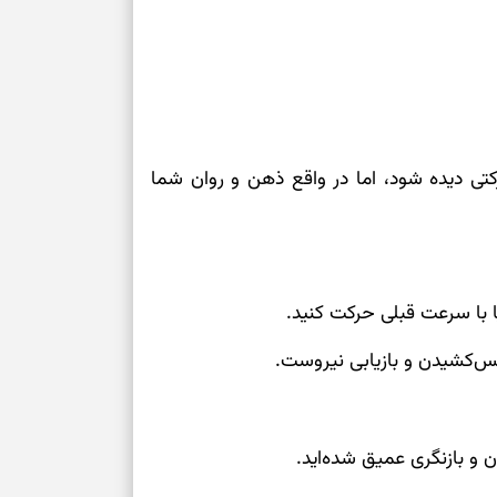
برای خانه‌دار شد
رسیدن به خانه‌ا
برای حفظ تمرکز،
کم‌ریسک
تی دیده شود، اما در واقع ذهن و روان شما
تصمیم‌های دقیق
حفظ امانت، انت
یا با سرعت قبلی حرکت کنید.
در دل‌بستگی‌ها
س‌کشیدن و بازیابی نیروست.
درباره حضور ا
ارتباط‌ها
 و بازنگری عمیق شده‌اید.
برای دیدن جزئیا