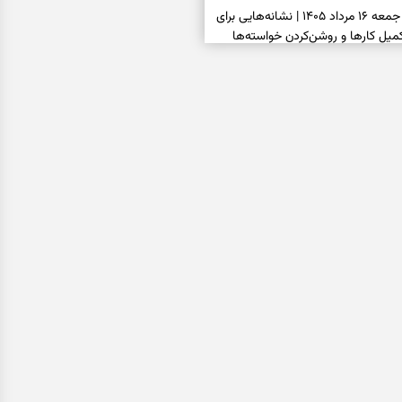
فال شمع امروز جمعه ۱۶ مرداد ۱۴۰۵ | نشانه‌هایی برای
یل کارها و روشن‌کردن خواسته‌ها
فال ابجد امروز جمعه ۱۶ مرداد ۱۴۰۵ | نیت‌هایی برای
انتخاب درست و حفظ فرصت‌های
فال تاروت امروز جمعه ۱۶ مرداد ۱۴۰۵ | کارت‌هایی برای
 شنیدن ندای درون و حرکت در زمان
فال سرنوشت امروز جمعه ۱۶ مرداد ۱۴۰۵ | روزی برای
ب‌ها و دیدن ارزش مسیرهای آرام
ا بسته شد، این دعای گشایش را
عتبر برای آسان شدن فوری کارهای
فال فرشتگان امروز جمعه ۱۶ مرداد ۱۴۰۵ | پیام‌هایی
ذهن و نگه‌داشتن چیزهای ارزشمند
فال روزانه امروز جمعه ۱۶ مرداد ۱۴۰۵ | روزی برای