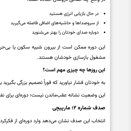
در حال بازیابی انرژی هستید
از سروصداها و حاشیه‌های اضافی فاصله می‌گیرید
دوباره صدای خودتان را بهتر می‌شنوید
این دوره ممکن است از بیرون شبیه سکون یا بی‌حرک
مشغول بازسازی خودشان هستند.
این روزها چه چیزی مهم است؟
به خودتان فشار نیاورید که فوراً تصمیم بزرگی بگیرید 
این وضعیت نشانه عقب‌ماندن نیست؛ دوره‌ای برای نف
صدف شماره ۲؛ مارپیچی
انتخاب این صدف نشان می‌دهد وارد دوره‌ای از فکرکردن