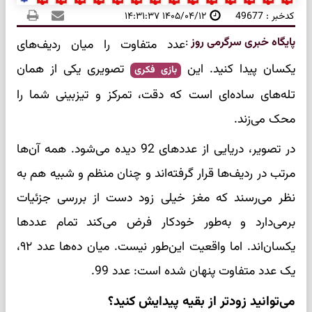
کدخبر : 49677
۱۴۰۵/۰۴/۱۲ ۱۴:۳۱:۳۷
پایگاه خبری سرگرمی روز
:
عدد متفاوت را میان ردیف‌های
یکسان پیدا کنید. این
تصویری یکی از همان
بازی فکری
تله‌های ساده‌ای است که دقت، تمرکز و تیزبینی شما را
محک می‌زند.
در تصویر، دریایی از عددهای 92 دیده می‌شود. همه آن‌ها
مرتب در ردیف‌ها قرار گرفته‌اند و چنان منظم و شبیه هم به
نظر می‌رسند که مغز خیلی زود دست از بررسی جزئیات
برمی‌دارد و به‌طور خودکار فرض می‌کند تمام عددها
یکسان‌اند. اما واقعیت این‌طور نیست. میان ده‌ها عدد ۹۲،
یک عدد متفاوت پنهان شده است: عدد 99.
می‌توانید زودتر از بقیه پیدایش کنید؟