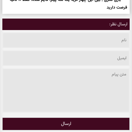
بازی فکری | بین این چهار گربه یک تکه پیتزا قایم شده؛ فقط ۱۰ ثانیه
فرصت دارید
ارسال نظر:
ارسال