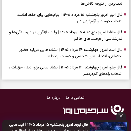
لذت‌بردن از نتیجه تلاش‌ها
فال انبیا امروز پنجشنبه ۱۵ مرداد ۱۴۰۵ | پیام‌هایی برای حفظ امانت،
انتخاب درست و آرام‌کردن دل
فال حافظ امروز پنج‌شنبه ۱۵ مرداد ۱۴۰۵ | وقت بازنگری در دل‌بستگی‌ها و
قدرشناسی از فرصت‌های حاضر
فال اسم امروز چهارشنبه ۱۴ مرداد ۱۴۰۵ | نشانه‌هایی درباره حضور
اجتماعی، انتخاب‌های شخصی و کیفیت ارتباط‌ها
فال چای امروز چهارشنبه ۱۴ مرداد ۱۴۰۵ | نشانه‌هایی برای دیدن جزئیات و
انتخاب راه‌های کم‌دردسر
فال قهوه امروز چهارشنبه ۱۴ مرداد ۱۴۰۵ | نقش‌هایی برای بازیابی تمرکز و
شناخت ارزش فرصت‌های آرام
تماس با ما
درباره ما
فال شمع امروز چهارشنبه ۱۴ مرداد ۱۴۰۵ | نشانه‌هایی برای تنظیم سرعت و
انتخاب چیزی که ارزش ماندن دارد
بازی فکری | خرگوش در این جنگل پنهان شده؛ فقط ۷ ثانیه برای پیداکردنش
فال ابجد امروز پنجشنبه ۱۵ مرداد ۱۴۰۵ | نیت‌هایی
فرصت دارید
کلیه حقوق مادی و معنوی این سایت متعلق به
پایگاه خبری سرگرمی روز