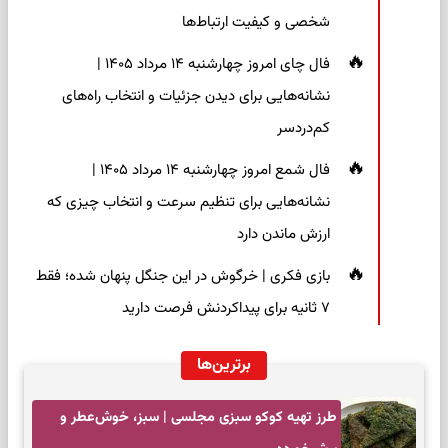
شخصی و کیفیت ارتباط‌ها
فال چای امروز چهارشنبه ۱۴ مرداد ۱۴۰۵ |
نشانه‌هایی برای دیدن جزئیات و انتخاب راه‌های
کم‌دردسر
فال شمع امروز چهارشنبه ۱۴ مرداد ۱۴۰۵ |
نشانه‌هایی برای تنظیم سرعت و انتخاب چیزی که
ارزش ماندن دارد
بازی فکری | خرگوش در این جنگل پنهان شده؛ فقط
۷ ثانیه برای پیداکردنش فرصت دارید
برترین‌ها
طرز تهیه کوکو سبزی مجلسی | سبز، خوش‌عطر و