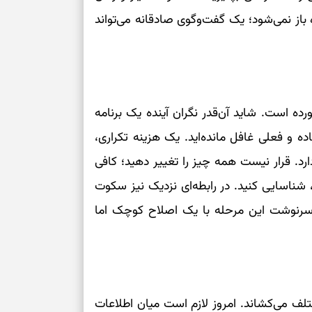
شروع‌های حساب
ز نمی‌شود؛ یک گفت‌وگوی صادقانه می‌تواند
اصلاح مسیر، حف
امید، شناخت هم
رده است. شاید آن‌قدر نگران آینده یک برنامه
ده و فعلی غافل مانده‌اید. یک هزینه تکراری،
انتخاب همراه، 
تردیدها
رد. قرار نیست همه چیز را تغییر دهید؛ کافی
 شناسایی کنید. در رابطه‌ای نزدیک نیز سکوت
دیدن فرصت‌های 
. سرنوشت این مرحله با یک اصلاح کوچک اما
اضافی
فرصت‌های نزدیک
تازه
لف می‌کشاند. امروز لازم است میان اطلاعات
حفظ آرامش، تکم