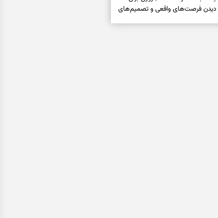
 دیدن فرصت‌های واقعی و تصمیم‌های
فال ابجد امروز شنبه ۱۷ مرداد ۱۴۰۵ | نیت‌هایی برای
اب‌ها و کنارگذاشتن مسیرهای
فال تاروت امروز شنبه ۱۷ مرداد ۱۴۰۵ | کارت‌هایی برای
قعی، کم‌کردن بار اضافه و تصمیم
فال سرنوشت امروز شنبه ۱۷ مرداد ۱۴۰۵ | روزی برای
ن‌تر و حفظ چیزهایی که ارزش ماندن
فتاری، غم و فقر؛ وقتی راه‌ها بسته شد
را بخوانید
فال فرشتگان امروز شنبه ۱۷ مرداد ۱۴۰۵ | پیام‌هایی
یده، حفظ ارزش‌ها و سبک‌کردن ذهن
فال روزانه امروز شنبه ۱۷ مرداد ۱۴۰۵ | روزی برای