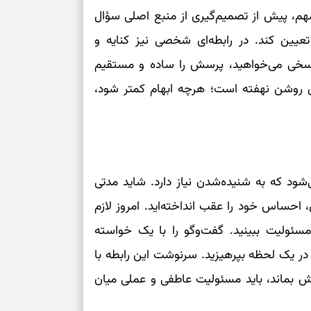
مهم، پیش از تصمیم‌گیری از منبع اصلی سؤال
تعیین کند. در رابطه‌ای شخصی نیز کنایه و
سبک‌شدن دل، 
ارزشمند
 پاسخی می‌خواهید، پرسش را ساده و مستقیم
ی روشن نهفته است؛ هرچه ابهام کمتر شود،
حفظ دستاوردها،
مناسب
سبک‌کردن انتخا
وقتی همه راه‌ه
ود که به شنیده‌شدن نیاز دارد. شاید مدتی
بخوانید؛ ذکر م
ش، احساس خود را عقب انداخته‌اید. امروز لازم
سخت
ئولیت ببینید. گفت‌وگو را با یک خواسته
برای آرام‌کردن 
ر یک لحظه بپرهیزید. سرنوشت این رابطه با
ش بماند، باید مسئولیت عاطفی و عملی میان
نفس‌کشیدن، انت