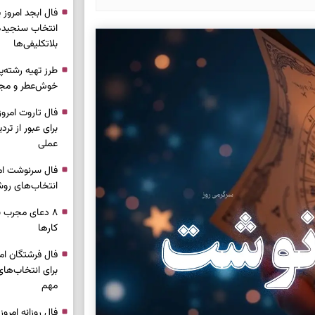
انتخاب سنجیده،
بلاتکلیفی‌ها
طرز تهیه رشته‌
خوش‌عطر و مج
برای عبور از ترد
عملی
انتخاب‌های روش
۸ دعای مجرب ب
کار‌ها
برای انتخاب‌ها
مهم