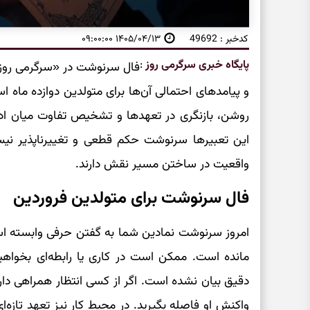
کدخبر : 49692
۱۴۰۵/۰۴/۱۳ ۰۹:۰۰:۰۰
پایگاه خبری سرگرمی روز
:
فال سرنوشت در «سرگرمی روز»
و پیامدهای احتمالی آن‌ها برای متولدین دوازده ماه 
روشن، بازنگری در تعهدها و تشخیص تفاوت میان ادام
این تعبیرها سرنوشت حکم قطعی و تغییرناپذیر نیس
واقعیت در ساختن مسیر نقش دارند.
فال سرنوشت برای متولدین فروردین
امروز سرنوشت نمادین شما به گفتن حرفی وابسته 
مانده است. ممکن است در کاری یا رابطه‌ای بخواهید
دقیق بیان نشده است. اگر از کسی انتظار همراهی دار
واکنش او فاصله بگیرید. در محیط کار نیز تعهد تازه‌ای