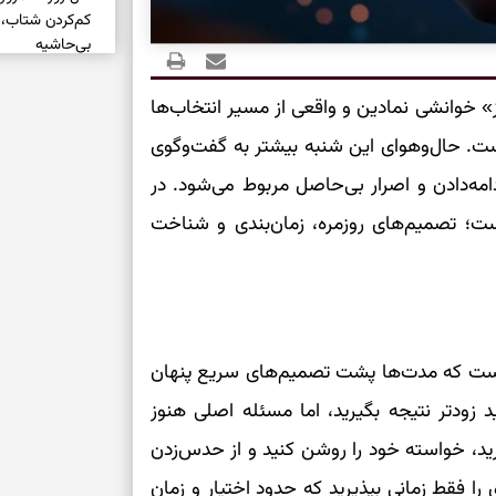
کم‌کردن شتاب،
بی‌حاشیه
 خوانشی نمادین و واقعی از مسیر انتخاب‌ها
روشن‌شدن انتخ
فرساینده
است. حال‌وهوای این شنبه بیشتر به گفت‌وگوی
ه‌دادن و اصرار بی‌حاصل مربوط می‌شود. در
تشخیص فرصت وا
ت؛ تصمیم‌های روزمره، زمان‌بندی و شناخت
بدون عجله
انتخاب راه روش
دارند
دعای نجات از گر
است که مدت‌ها پشت تصمیم‌های سریع پنهان
این دعای معتبر 
 زودتر نتیجه بگیرید، اما مسئله اصلی هنوز
ید، خواسته خود را روشن کنید و از حدس‌زدن
برای شروع سنج
 را فقط زمانی بپذیرید که حدود اختیار و زمان