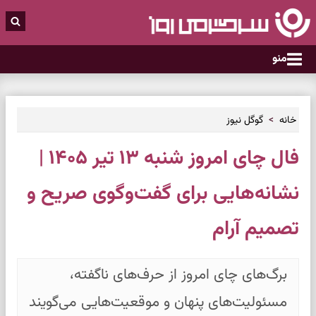
منو
خانه
گوگل نیوز
فال چای امروز شنبه ۱۳ تیر ۱۴۰۵ |
نشانه‌هایی برای گفت‌وگوی صریح و
تصمیم آرام
برگ‌های چای امروز از حرف‌های ناگفته،
مسئولیت‌های پنهان و موقعیت‌هایی می‌گویند