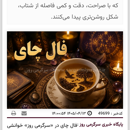
که با صراحت، دقت و کمی فاصله از شتاب،
شکل روشن‌تری پیدا می‌کنند.
کدخبر : 49699
۱۴۰۵/۰۴/۱۳ ۱۴:۰۰:۵۴
پایگاه خبری سرگرمی روز
:
فال چای در «سرگرمی روز» خوانشی