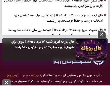
فال شمع امروز جمعه ۱۶ مرداد ۱۴۰۵ | نشانه‌هایی برای حفظ آرامش، تکمیل
کارها و روشن‌کردن خواسته‌ها
فال ابجد امروز جمعه ۱۶ مرداد ۱۴۰۵ | نیت‌هایی برای سبک‌شدن دل،
انتخاب درست و حفظ فرصت‌های ارزشمند
فال تاروت امروز جمعه ۱۶ مرداد ۱۴۰۵ | کارت‌هایی برای حفظ دستاوردها،
شنیدن ندای درون و حرکت در زمان مناسب
فال روزانه امروز شنبه ۱۷ مرداد ۱۴۰۵ | روزی برای
فال سرنوشت امروز جمعه ۱۶ مرداد ۱۴۰۵ | روزی برای سبک‌کردن انتخاب‌ها و
شروع‌های حساب‌شده و جمع‌کردن حاشیه‌ها
تماس با ما
درباره ما
دیدن ارزش مسیرهای آرام
وقتی همه راه‌ها بسته شد، این دعای گشایش را بخوانید؛ ذکر معتبر برای
آسان شدن فوری کارهای سخت
فال فرشتگان امروز جمعه ۱۶ مرداد ۱۴۰۵ | پیام‌هایی برای آرام‌کردن ذهن و
کلیه حقوق مادی و معنوی این سایت متعلق به
پایگاه خبری سرگرمی روز
نگه‌داشتن چیزهای ارزشمند
می‌باشد و هر گونه کپی‌برداری توسط دیگر سایت‌ها
اکیدا ممنوع
می‌باشد
و پیگرد قانونی دارد.
فال روزانه امروز جمعه ۱۶ مرداد ۱۴۰۵ | روزی برای نفس‌کشیدن، انتخاب‌های
سبک‌تر و جمع‌بندی آرام
بازی فکری | تکه پیتزا میان سبزیجات قایم شده؛ فقط ۱۵ ثانیه برای
پیداکردنش وقت دارید