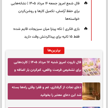
فال شمع امروز جمعه ۱۶ مرداد ۱۴۰۵ | نشانه‌هایی
برای حفظ آرامش، تکمیل کارها و روشن‌کردن
خواسته‌ها
بازی فکری | تکه پیتزا میان سبزیجات قایم شده؛
فقط ۱۵ ثانیه برای پیداکردنش وقت دارید
برترین‌ها
فال تاروت امروز شنبه ۱۷ مرداد ۱۴۰۵ | کارت‌هایی
برای تشخیص فرصت واقعی، کم‌کردن بار اضافه و
تصمیم بدون عجله
دعای نجات از گرفتاری، غم و فقر؛ وقتی راه‌ها بسته
شد این دعای معتبر را بخوانید