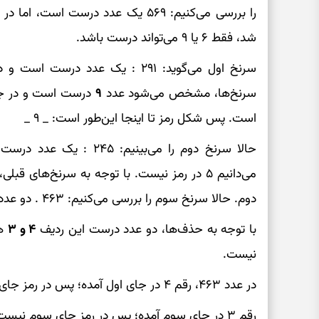
شد، فقط ۶ یا ۹ می‌تواند درست باشد.
سرنخ اول می‌گوید: ۲۹۱ : یک عدد د
سرنخ‌ها، مشخص می‌شود عدد
۹
درست است و در جای
است. پس شکل رمز تا اینجا این‌طور است: _ ۹ _
حالا سرنخ دوم را می‌بینیم
می‌دانیم ۵ در رمز نیست. با توجه به سرنخ‌های قبلی، عدد درست این ردیف
دوم. حالا سرنخ سوم را بررسی می‌کنیم: ۴۶۳ . دو عدد درست هستند، اما در جای درست قرار ندارند.
با توجه به حذف‌ها، دو عدد درست این ردیف
۴ و ۳
هس
نیست.
در عدد ۴۶۳، رقم ۴ در جای اول آمده؛ پس در رمز جای اول نیست.
رقم ۳ در جای سوم آمده؛ پس در رمز جای سوم نیست.