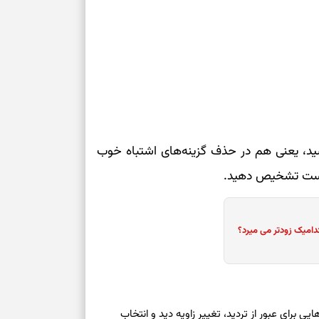
حفظ دستاوردها 
رسید، یعنی هم در حذف گزینه‌های اشتباه خوب
 درست تشخیص دهید.
دامیک زودتر می میرد؟
وز یکشنبه ۱۸ مرداد ۱۴۰۵ | کارت‌هایی برای عبور از تردید، تغییر زاویه دید و انتخاب