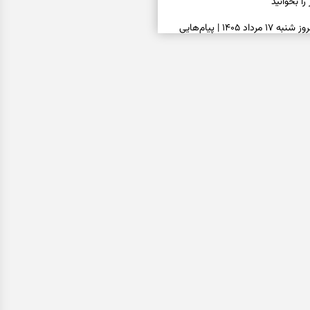
را بخوانید
فال فرشتگان امروز شنبه ۱۷ مرداد ۱۴۰۵ | پیام‌هایی
یده، حفظ ارزش‌ها و سبک‌کردن ذهن
فال روزانه امروز شنبه ۱۷ مرداد ۱۴۰۵ | روزی برای
‌شده و جمع‌کردن حاشیه‌ها
فال انبیا امروز شنبه ۱۷ مرداد ۱۴۰۵ | پیام‌هایی برای
ظ امید و عمل به مسئولیت‌ها
فال حافظ امروز شنبه ۱۷ مرداد ۱۴۰۵ | فرصت بازسازی
دل و عبور از دودلی
فال اسم امروز جمعه ۱۶ مرداد ۱۴۰۵ | نشانه‌هایی برای
حفظ سلیقه شخصی و پایان‌دادن به
فال چای امروز جمعه ۱۶ مرداد ۱۴۰۵ | نقش‌هایی برای
ساده و کنارگذاشتن نگرانی‌های
فال قهوه امروز جمعه ۱۶ مرداد ۱۴۰۵ | نقش‌هایی از