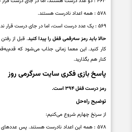
۴۶۳ : دو عدد درست هستند، اما در جای درست قرار ندارند.
۵۷۸ : همه اعداد نادرست هستند.
۵۶۹ : یک عدد درست است، اما در جای درست قرار ندارد.
حالا باید رمز سه‌رقمی قفل را پیدا کنید
. قبل از رفتن
کار کنید. این معما زمانی جذاب می‌شود که قدم‌به‌ق
کنار هم بگذارید.
پاسخ بازی فکری سایت سرگرمی روز
رمز درست قفل ۳۹۴ است.
توضیح راه‌حل
از سرنخ چهارم شروع می‌کنیم:
۵۷۸ : همه این اعداد نادرست هستند. پس عددهای