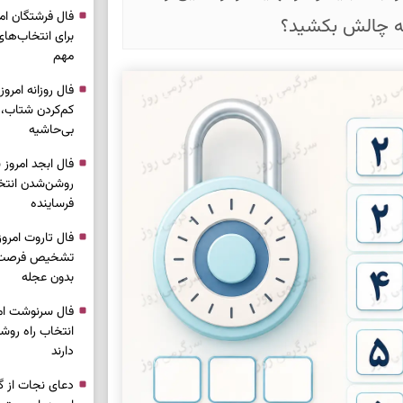
 به چالش بکشید؟
برای انتخاب‌ها
مهم
کم‌کردن شتاب،
بی‌حاشیه
روشن‌شدن انتخ
فرساینده
تشخیص فرصت وا
بدون عجله
انتخاب راه روش
دارند
دعای نجات از گر