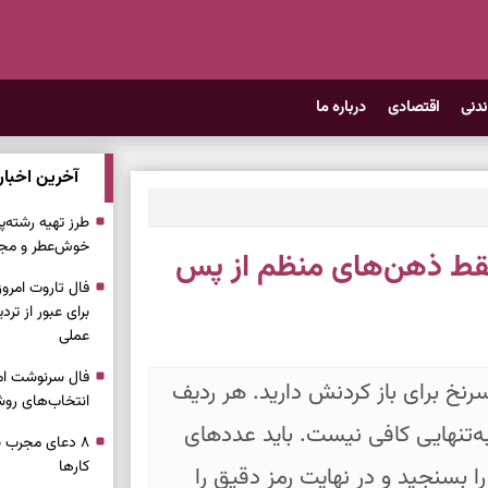
ندنی
اقتصادی
درباره ما
آخرین اخبار
طرز تهیه رشته‌
خوش‌عطر و مج
 فقط ذهن‌های منظم از پس
برای عبور از ترد
عملی
نخ برای باز کردنش دارید. هر ردیف
انتخاب‌های روش
ه‌تنهایی کافی نیست. باید عددهای
۸ دعای مجرب ب
کار‌ها
 بسنجید و در نهایت رمز دقیق را