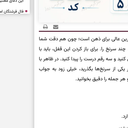
این دعای معتبر 
برای شروع سنج
شروع‌های حساب
رین عالی برای ذهن است؛ چون هم دقت شما
ند سرنخ را. برای باز کردن این قفل، باید با
اصلاح مسیر، حف
نید و سه رقم درست را پیدا کنید. در ظاهر با
یکی از سرنخ‌ها بگذرید، خیلی زود به جواب
امید، شناخت هم
هر جمله را دقیق بخوانید.
انتخاب همراه، 
تردیدها
دیدن فرصت‌های 
اضافی