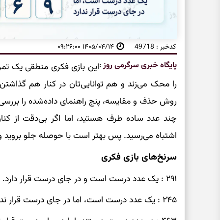
کدخبر : 49718
۱۴۰۵/۰۴/۱۴ ۰۹:۲۶:۰۰
پایگاه خبری سرگرمی روز
:
این بازی فکری منطقی یک تم
را محک می‌زند و هم توانایی‌تان در کنار هم گذاشتن چ
روش حذف و مقایسه، پنج راهنمای داده‌شده را بررسی ک
چند عدد ساده طرف هستید، اما اگر بی‌دقت از کنار 
اشتباه می‌رسید. پس بهتر است با حوصله جلو بروید و 
سرنخ‌های بازی فکری
۲۹۱ : یک عدد درست است و در جای درست قرار دارد.
۲۴۵ : یک عدد درست است، اما در جای درست قرار ندارد.