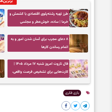
برترین‌ها
طرز تهیه رشته‌پلوی اقتصادی با کشمش و
خرما | ساده، خوش‌عطر و مجلسی
۸ دعای مجرب برای آسان شدن امور و به
اتمام رساندن کار‌ها
فال تاروت امروز شنبه ۱۷ مرداد ۱۴۰۵ |
کارت‌هایی برای تشخیص فرصت واقعی،
کم‌کردن بار اضافه و تصمیم بدون عجله
بازی فکری