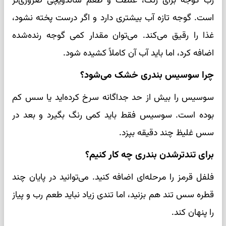
رب گوجه برای رنگ، غلظت و طعم ساندویچی ضروری‌تر
است. گوجه تازه آب بیشتری دارد و اگر درست پخته نشود،
غذا را رقیق می‌کند. می‌توان مقدار کمی گوجه رنده‌شده
اضافه کرد، اما باید آب آن کاملاً کشیده شود.
چرا سوسیس بندری خشک می‌شود؟
سوسیس را بیش از حد جداگانه سرخ کرده‌اید یا سس کم
بوده است. سوسیس فقط باید کمی رنگ بگیرد و بعد در
سس غلیظ چند دقیقه بپزد.
برای تندترشدن بندری چه کار کنیم؟
فلفل قرمز را مرحله‌ای اضافه کنید. می‌توانید در پایان چند
قطره سس تند هم بزنید، اما تندی زیاد نباید طعم رب و پیاز
را پنهان کند.