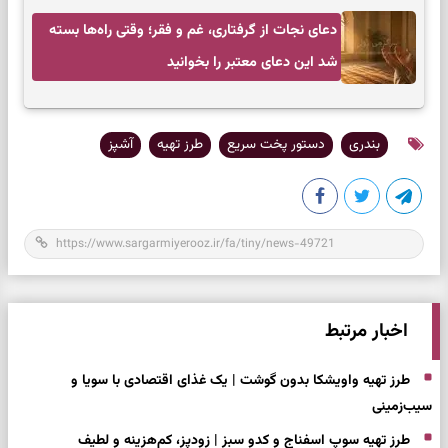
دعای نجات از گرفتاری، غم و فقر؛ وقتی راه‌ها بسته
شد این دعای معتبر را بخوانید
بندری
دستور پخت سریع
طرز تهیه
آشپز
اخبار مرتبط
طرز تهیه واویشکا بدون گوشت | یک غذای اقتصادی با سویا و
سیب‌زمینی
طرز تهیه سوپ اسفناج و کدو سبز | زودپز، کم‌هزینه و لطیف