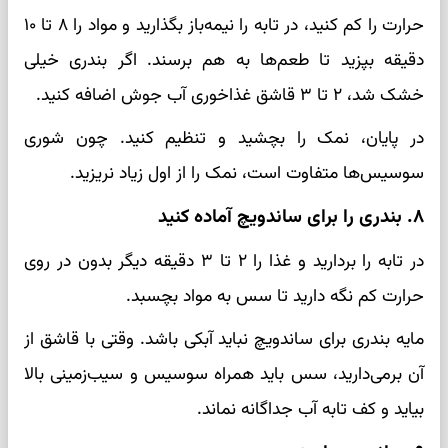
حرارت را کم کنید، در تابه را نیمه‌باز بگذارید و مواد را ۸ تا ۱۰
دقیقه بپزید تا طعم‌ها به هم برسند. اگر بندری خیلی
خشک شد، ۲ تا ۳ قاشق غذاخوری آب جوش اضافه کنید.
در پایان، نمک را بچشید و تنظیم کنید. چون شوری
سوسیس‌ها متفاوت است، نمک را از اول زیاد نریزید.
۸. بندری را برای ساندویچ آماده کنید
در تابه را بردارید و غذا را ۲ تا ۳ دقیقه دیگر بدون در روی
حرارت کم نگه دارید تا سس به مواد بچسبد.
مایه بندری برای ساندویچ نباید آبکی باشد. وقتی با قاشق از
آن برمی‌دارید، سس باید همراه سوسیس و سیب‌زمینی بالا
بیاید و کف تابه آب جداگانه نماند.