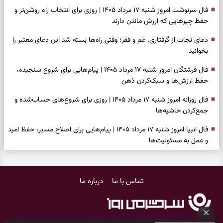
فال سرنوشت امروز شنبه ۱۷ مرداد ۱۴۰۵ | روزی برای انتخاب راه روشن‌تر و
حفظ چیزهایی که ارزش ماندن دارند
دعای نجات از گرفتاری، غم و فقر؛ وقتی راه‌ها بسته شد این دعای معتبر را
بخوانید
فال فرشتگان امروز شنبه ۱۷ مرداد ۱۴۰۵ | پیام‌هایی برای شروع سنجیده،
حفظ ارزش‌ها و سبک‌کردن ذهن
فال روزانه امروز شنبه ۱۷ مرداد ۱۴۰۵ | روزی برای شروع‌های حساب‌شده و
جمع‌کردن حاشیه‌ها
فال انبیا امروز شنبه ۱۷ مرداد ۱۴۰۵ | پیام‌هایی برای اصلاح مسیر، حفظ امید
و عمل به مسئولیت‌ها
فال حافظ امروز شنبه ۱۷ مرداد ۱۴۰۵ | فرصت بازسازی امید، شناخت همدل
و عبور از دودلی
تماس با ما
درباره ما
فال اسم امروز جمعه ۱۶ مرداد ۱۴۰۵ | نشانه‌هایی برای انتخاب همراه، حفظ
سلیقه شخصی و پایان‌دادن به تردیدها
فال چای امروز جمعه ۱۶ مرداد ۱۴۰۵ | نقش‌هایی برای دیدن فرصت‌های