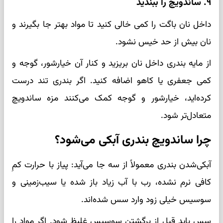
۹. ساندویچ را ببندید
داخل نان باگت را کمی خالی کنید تا مواد بهتر جا بگیرند و
نان بیش از حد خیس نشود.
از مایه بندری داخل نان بریزید و کنار آن خیارشور، گوجه و
کمی جعفری یا کاهو اضافه کنید. اگر بندری تند درست
کرده‌اید، خیارشور و گوجه کمک می‌کنند مزه ساندویچ
متعادل‌تر شود.
چرا ساندویچ بندری آبکی می‌شود؟
آبکی‌شدن بندری معمولاً از سه جا می‌آید: پیاز با حرارت کمِ
کافی نرم نشده، رب با آب زیاد باز شده یا سیب‌زمینی و
سوسیس خیلی زود وارد سس شده‌اند.
سس باید قبل از برگشتن سوسیس غلیظ شود. اگر مواد را