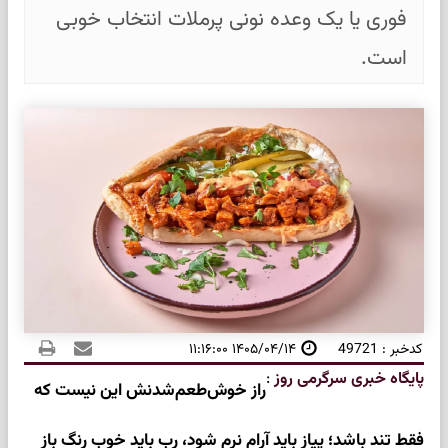
فوری یا یک وعده نونی پرملات انتخاب خوبی
است.
کدخبر : 49721
۱۴۰۵/۰۴/۱۴ ۱۱:۱۶:۰۰
پایگاه خبری سرگرمی روز
:
راز خوش‌طعم‌شدنش این نیست که
فقط تند باشد؛ پیاز باید آرام نرم شود، رب باید خوب رنگ باز