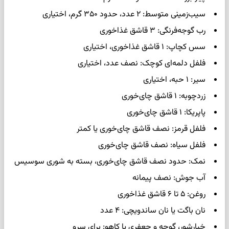
سیب‌زمینی متوسط: ۲ عدد، حدود ۳۵۰ گرم، اختیاری
رب گوجه‌فرنگی: ۳ قاشق غذاخوری
سس کچاپ: ۱ قاشق غذاخوری، اختیاری
فلفل دلمه‌ای کوچک: نصف عدد، اختیاری
سیر: ۱ حبه، اختیاری
زردچوبه: ۱ قاشق چای‌خوری
پاپریکا: ۱ قاشق چای‌خوری
فلفل قرمز: نصف قاشق چای‌خوری یا کمتر
فلفل سیاه: نصف قاشق چای‌خوری
نمک: حدود نصف قاشق چای‌خوری، بسته به شوری سوسیس
آب جوش: نصف پیمانه
روغن: ۵ تا ۶ قاشق غذاخوری
نان باگت یا نان ساندویچی: ۴ عدد
خیارشور، گوجه و جعفری یا کاهو: برای سرو