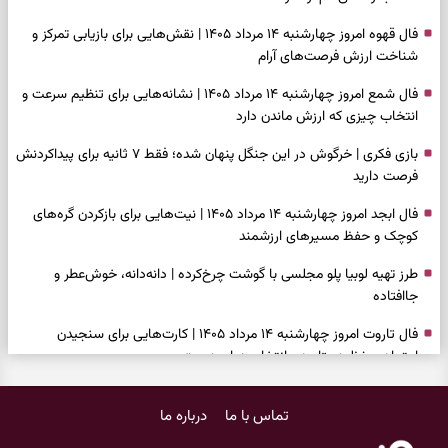
فال قهوه امروز چهارشنبه ۱۴ مرداد ۱۴۰۵ | نقش‌هایی برای بازیابی تمرکز و
شناخت ارزش فرصت‌های آرام
فال شمع امروز چهارشنبه ۱۴ مرداد ۱۴۰۵ | نشانه‌هایی برای تنظیم سرعت و
انتخاب چیزی که ارزش ماندن دارد
بازی فکری | خرگوش در این جنگل پنهان شده؛ فقط ۷ ثانیه برای پیداکردنش
فرصت دارید
فال ابجد امروز چهارشنبه ۱۴ مرداد ۱۴۰۵ | نیت‌هایی برای بازکردن گره‌های
کوچک و حفظ مسیرهای ارزشمند
طرز تهیه لوبیا پلو مجلسی با گوشت چرخ‌کرده | دانه‌دانه، خوش‌عطر و
جاافتاده
فال تاروت امروز چهارشنبه ۱۴ مرداد ۱۴۰۵ | کارت‌هایی برای سنجیدن
اعتماد، حفظ دستاورد و انتخاب زمان درست
تست شخصیت شناسی | کدام کتاب نگاهتان را می‌گیرد؟ انتخابتان نوع
تماس با ما
درباره ما
هوش غالب شما را نشان می‌دهد