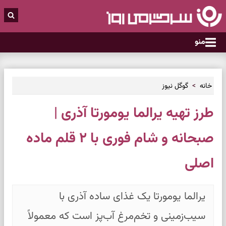
منو
خانه
گوگل نیوز
طرز تهیه یرالما یومورتا آذری |
صبحانه و شام فوری با ۲ قلم ماده
اصلی
یرالما یومورتا یک غذای ساده آذری با
سیب‌زمینی و تخم‌مرغ آب‌پز است که معمولاً