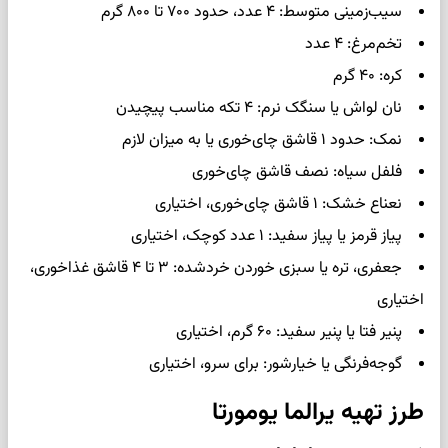
سیب‌زمینی متوسط: ۴ عدد، حدود ۷۰۰ تا ۸۰۰ گرم
تخم‌مرغ: ۴ عدد
کره: ۴۰ گرم
نان لواش یا سنگک نرم: ۴ تکه مناسب پیچیدن
نمک: حدود ۱ قاشق چای‌خوری یا به میزان لازم
فلفل سیاه: نصف قاشق چای‌خوری
نعناع خشک: ۱ قاشق چای‌خوری، اختیاری
پیاز قرمز یا پیاز سفید: ۱ عدد کوچک، اختیاری
جعفری، تره یا سبزی خوردن خردشده: ۳ تا ۴ قاشق غذاخوری،
اختیاری
پنیر فتا یا پنیر سفید: ۶۰ گرم، اختیاری
گوجه‌فرنگی یا خیارشور: برای سرو، اختیاری
طرز تهیه یرالما یومورتا