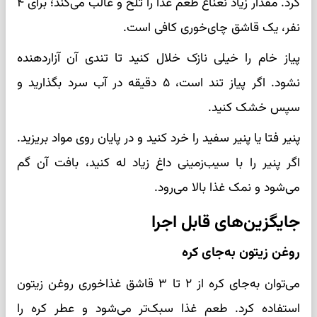
کرد. مقدار زیاد نعناع طعم غذا را تلخ و غالب می‌کند؛ برای ۴
نفر، یک قاشق چای‌خوری کافی است.
پیاز خام را خیلی نازک خلال کنید تا تندی آن آزاردهنده
نشود. اگر پیاز تند است، ۵ دقیقه در آب سرد بگذارید و
سپس خشک کنید.
پنیر فتا یا پنیر سفید را خرد کنید و در پایان روی مواد بریزید.
اگر پنیر را با سیب‌زمینی داغ زیاد له کنید، بافت آن گم
می‌شود و نمک غذا بالا می‌رود.
جایگزین‌های قابل اجرا
روغن زیتون به‌جای کره
می‌توان به‌جای کره از ۲ تا ۳ قاشق غذاخوری روغن زیتون
استفاده کرد. طعم غذا سبک‌تر می‌شود و عطر کره را