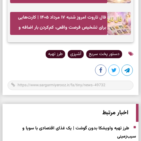
بازگشت به چیزهای مهم
فال تاروت امروز شنبه ۱۷ مرداد ۱۴۰۵ | کارت‌هایی
برای تشخیص فرصت واقعی، کم‌کردن بار اضافه و
تصمیم بدون عجله
دستور پخت سریع
آشپزی
طرز تهیه
اخبار مرتبط
طرز تهیه واویشکا بدون گوشت | یک غذای اقتصادی با سویا و
سیب‌زمینی