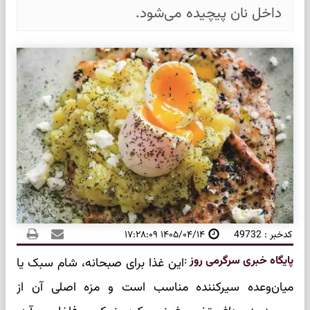
داخل نان پیچیده می‌شود.
کدخبر : 49732
۱۴۰۵/۰۴/۱۴ ۱۷:۲۸:۰۹
پایگاه خبری سرگرمی روز
:
این غذا برای صبحانه، شام سبک یا
میان‌وعده سیرکننده مناسب است و مزه اصلی آن از