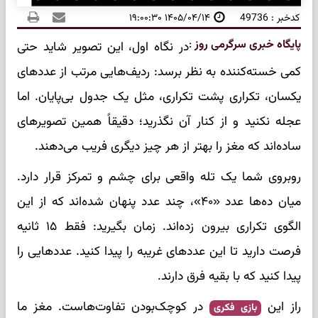
کدخبر : 49736
۱۴۰۵/۰۴/۱۴ ۱۹:۰۰:۳۰
پایگاه خبری سرگرمی روز
:
در نگاه اول، این تصویر شاید حتی
کمی خسته‌کننده به نظر برسد: ردیف‌هایی مرتب از عددهای
یکسان، تکراری پشت تکراری، مثل یک جدول بی‌پایان. اما
عجله نکنید و از کنار آن نگذرید؛ دقیقاً همین تصویرهای
ساده‌اند که مغز را بهتر از هر چیز دیگری فریب می‌دهند.
روبروی شما یک تله واقعی برای چشم و تمرکز قرار دارد.
میان ده‌ها عدد «۴۰»، چند عدد پنهان شده‌اند که از این
الگوی تکراری بیرون زده‌اند. زمان بگیرید: فقط ۱۵ ثانیه
فرصت دارید تا این عددهای غریبه را پیدا کنید. عددهایی را
پیدا کنید که با بقیه فرق دارند.
راز این
در کوچک‌بودن تفاوت‌هاست. مغز ما
بازی فکری