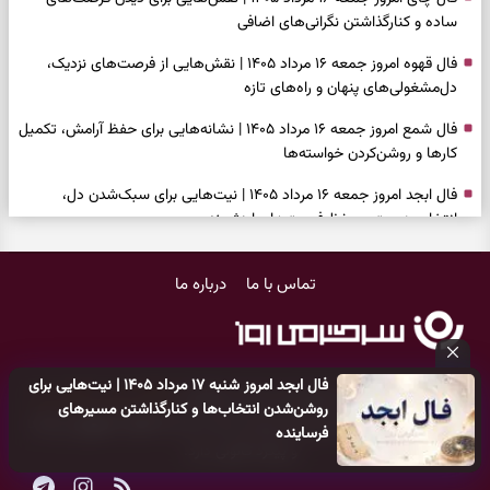
ساده و کنارگذاشتن نگرانی‌های اضافی
فال قهوه امروز جمعه ۱۶ مرداد ۱۴۰۵ | نقش‌هایی از فرصت‌های نزدیک،
دل‌مشغولی‌های پنهان و راه‌های تازه
فال شمع امروز جمعه ۱۶ مرداد ۱۴۰۵ | نشانه‌هایی برای حفظ آرامش، تکمیل
کارها و روشن‌کردن خواسته‌ها
فال ابجد امروز جمعه ۱۶ مرداد ۱۴۰۵ | نیت‌هایی برای سبک‌شدن دل،
انتخاب درست و حفظ فرصت‌های ارزشمند
فال تاروت امروز جمعه ۱۶ مرداد ۱۴۰۵ | کارت‌هایی برای حفظ دستاوردها،
تماس با ما
درباره ما
شنیدن ندای درون و حرکت در زمان مناسب
فال سرنوشت امروز جمعه ۱۶ مرداد ۱۴۰۵ | روزی برای سبک‌کردن انتخاب‌ها و
دیدن ارزش مسیرهای آرام
فال ابجد امروز شنبه ۱۷ مرداد ۱۴۰۵ | نیت‌هایی برای
وقتی همه راه‌ها بسته شد، این دعای گشایش را بخوانید؛ ذکر معتبر برای
کلیه حقوق مادی و معنوی این سایت متعلق به
پایگاه خبری سرگرمی روز
روشن‌شدن انتخاب‌ها و کنارگذاشتن مسیرهای
آسان شدن فوری کارهای سخت
می‌باشد و هر گونه کپی‌برداری توسط دیگر سایت‌ها
اکیدا ممنوع
می‌باشد
فرساینده
و پیگرد قانونی دارد.
فال فرشتگان امروز جمعه ۱۶ مرداد ۱۴۰۵ | پیام‌هایی برای آرام‌کردن ذهن و
نگه‌داشتن چیزهای ارزشمند