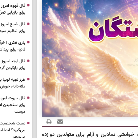
برای بازیابی ت
برای تنظیم سرع
ثانیه برای پیدا
برای بازکردن گ
طرز تهیه لوبیا 
دانه‌دانه، خوش‌
برای سنجیدن اع
درست
تست شخصیت شنا
می‌گیرد؟ انتخا
خوانشی نمادین و آرام برای متولدین دوازده
می‌دهد