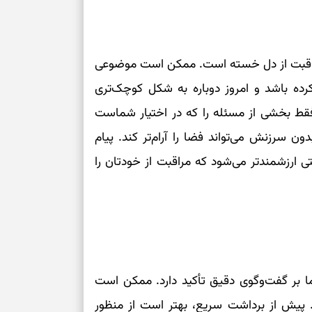
چیست؟
وفاداری، تدبیر و
 مراقبت از دل خسته است. ممکن است موضوعی
رده باشد و امروز دوباره به شکل کوچک‌تری
سبک‌کردن دل و
فقط بخشی از مسئله را که در اختیار شماست
درباره اثرگذار
ن سرزنش می‌تواند فضا را آرام‌تر کند. پیام
ی ارزشمندتر می‌شود که مراقبت از خودتان را
سبک‌کردن فکر و 
تغییر عادت‌ها 
برای حفظ تمرکز
ما بر گفت‌وگوی دقیق تأکید دارد. ممکن است
سنجیدن ارزش ا
. پیش از برداشت سریع، بهتر است از منظور