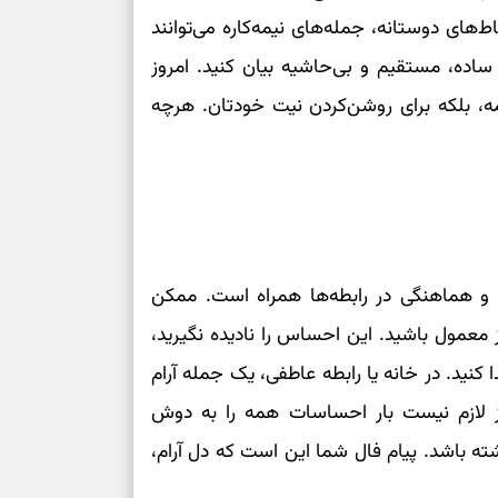
‌های دوستانه، جمله‌های نیمه‌کاره می‌توانند
برای بازنگری خو
 ساده، مستقیم و بی‌حاشیه بیان کنید. امروز
ه، بلکه برای روشن‌کردن نیت خودتان. هرچه
انتخاب‌های کم‌ح
برای حفظ داشته
هر جای بدنتان 
را بخوانید؛ دعا
ی و هماهنگی در رابطه‌ها همراه است. ممکن
جمع‌کردن حواس 
معمول باشید. این احساس را نادیده نگیرید،
نید. در خانه یا رابطه عاطفی، یک جمله آرام
ز لازم نیست بار احساسات همه را به دوش
ته باشد. پیام فال شما این است که دل آرام،