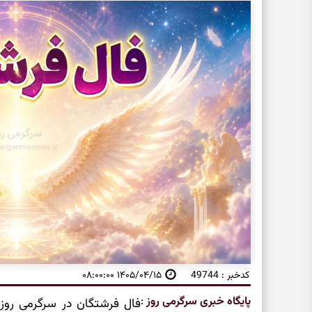
کدخبر : 49744
۱۴۰۵/۰۴/۱۵ ۰۸:۰۰:۰۰
پایگاه خبری سرگرمی روز
:
فال فرشتگان در سرگرمی روز، 