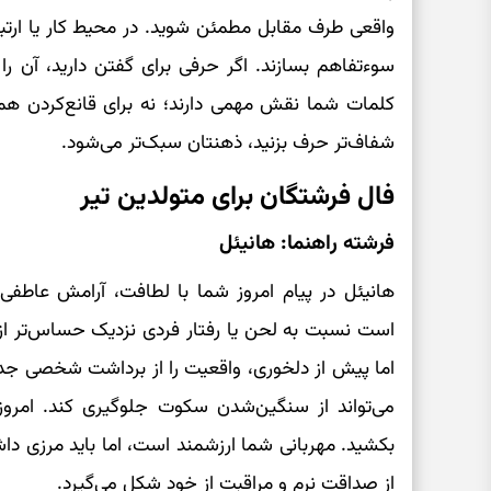
واقعی طرف مقابل مطمئن شوید. در محیط کار یا ارتباط
سوءتفاهم بسازند. اگر حرفی برای گفتن دارید، آن را
کلمات شما نقش مهمی دارند؛ نه برای قانع‌کردن هم
شفاف‌تر حرف بزنید، ذهنتان سبک‌تر می‌شود.
فال فرشتگان برای متولدین تیر
فرشته راهنما: هانیئل
هانیئل در پیام امروز شما با لطافت، آرامش عاطف
است نسبت به لحن یا رفتار فردی نزدیک حساس‌تر از 
اما پیش از دلخوری، واقعیت را از برداشت شخصی جدا ک
می‌تواند از سنگین‌شدن سکوت جلوگیری کند. امرو
بکشید. مهربانی شما ارزشمند است، اما باید مرزی داش
از صداقت نرم و مراقبت از خود شکل می‌گیرد.