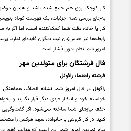
کار کوچک روی هم جمع شده باشد و همین موضوع،
به‌جای بررسی همه جزئیات، یک فهرست کوتاه بنویسید 
کار یا خانه، دقت شما کمک‌کننده است، اما اگر به س
رابطه‌ها نیز حدس‌زدن نیت دیگران فایده‌ای ندارد. پر
امروز شما نظم بدون فشار است.
فال فرشتگان برای متولدین مهر
فرشته راهنما: راگوئل
راگوئل در فال امروز شما نشانه انصاف، هماهنگی
خواسته خود و انتظار فردی دیگر قرار بگیرید و بخواهی
حذف نیازهای شما ساخته نمی‌شود. اگر گفت‌وگویی لاز
کنید. در کار گروهی یا خانواده، سهم هرکس را مشخص‌
پیام نمادین امروز شما این است که عدالت فقط درب