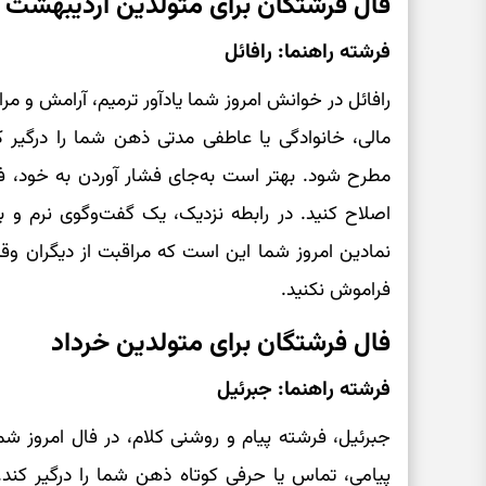
فال فرشتگان برای متولدین اردیبهشت
فرشته راهنما: رافائل
رافائل در خوانش امروز شما یادآور ترمیم، آرامش و
مالی، خانوادگی یا عاطفی مدتی ذهن شما را درگیر ک
مطرح شود. بهتر است به‌جای فشار آوردن به خود، 
اصلاح کنید. در رابطه نزدیک، یک گفت‌وگوی نرم و بدو
نمادین امروز شما این است که مراقبت از دیگران وقت
فراموش نکنید.
فال فرشتگان برای متولدین خرداد
فرشته راهنما: جبرئیل
جبرئیل، فرشته پیام و روشنی کلام، در فال امروز ش
پیامی، تماس یا حرفی کوتاه ذهن شما را درگیر کند