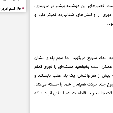
ست. تعبیرهای این دوشنبه بیشتر بر مرزبندی،
دوری از واکنش‌های شتاب‌زده تمرکز دارد و
درباره حضور ا
ارتباط‌ها
ود.
برای دیدن جزئیا
برای بازیابی ت
ه اقدام سریع می‌گوید، اما موم پله‌ای نشان
برای تنظیم سرع
 ممکن است بخواهید مسئله‌ای را فوری تمام
ت پیش از هر واکنش، یک پله عقب بایستید و
ثانیه برای پیدا
روع چند حرکت هم‌زمان شما را خسته می‌کند.
دقت جلو ببرید. قاطعیت شما وقتی اثر دارد که
برای بازکردن گ
طرز تهیه لوبیا 
دانه‌دانه، خوش‌