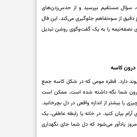
بخوانید؛ دعایی 
ت، سؤال مستقیم بپرسید و از حدس‌زدن‌های
یح دقیق از سوءتفاهم جلوگیری می‌کند. این فال
تغییر ریتم و ر
ی نصفه‌نیمه را به یک گفت‌وگوی روشن تبدیل
بازی فکری؛ کدا
تست هوش؛ دلیل
چیست؟
 درون کاسه
وفاداری، تدبیر و
یوند دارد. قطره مومی که در شکل کاسه جمع
سبک‌کردن دل و
 درون شما نگه داشته شده است. ممکن است
ی را بیشتر از اندازه واقعی در دل بچرخانید.
درباره اثرگذار
آرام بیان کنید. در خانه یا رابطه عاطفی، یک
مروز یادآور می‌شود که دل شما جای نگهداری