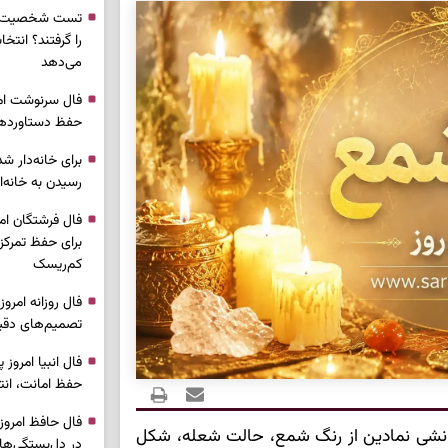
تست شخصیت شن
را گرفتند؟ انتخا
می‌دهد
حفظ دستاوردها 
برای خانه‌دار شد
رسیدن به خانه‌ا
برای حفظ تمرکز،
کم‌ریسک
تصمیم‌های دقیق
حفظ امانت، انت
انشی نمادین از رنگ شمع، حالت شعله، شکل
در دل‌بستگی‌ها