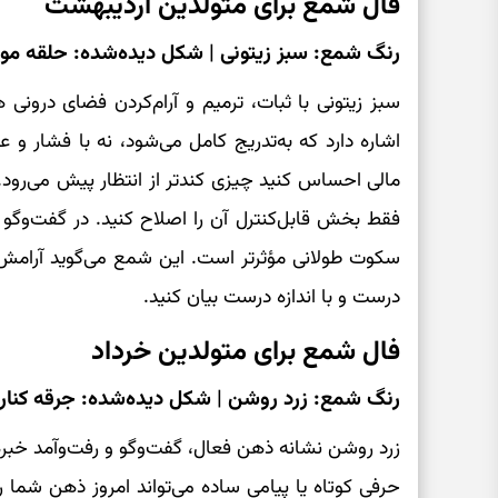
فال شمع برای متولدین اردیبهشت
رنگ شمع: سبز زیتونی | شکل دیده‌شده: حلقه موم
سبز زیتونی با ثبات، ترمیم و آرام‌کردن فضای درونی
اشاره دارد که به‌تدریج کامل می‌شود، نه با فشار و 
مالی احساس کنید چیزی کندتر از انتظار پیش می‌رود. 
فقط بخش قابل‌کنترل آن را اصلاح کنید. در گفت‌وگو 
سکوت طولانی مؤثرتر است. این شمع می‌گوید آرامش وق
درست و با اندازه درست بیان کنید.
فال شمع برای متولدین خرداد
رنگ شمع: زرد روشن | شکل دیده‌شده: جرقه کنار
زرد روشن نشانه ذهن فعال، گفت‌وگو و رفت‌وآمد خ
حرفی کوتاه یا پیامی ساده می‌تواند امروز ذهن شما را