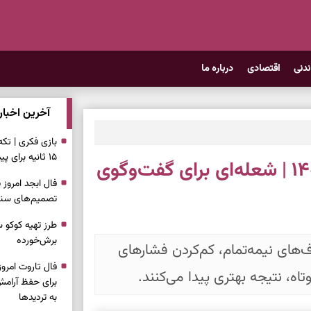
ندنی
اقتصادی
درباره ما
آخرین اخبار
بازی فکری | تک
۱۵ ثانیه برای پیداکردنش وقت دارید
فال شمع امروز دوشنبه ۱۵ تیر ۱۴۰۵ | شعله‌ای برای گفت‌وگوی
تصمیم‌های سنجی
طرز تهیه کوکو 
برش‌خورده
‌های نیمه‌تمام، کم‌کردن فشارهای
اه، نتیجه بهتری پیدا می‌کنند.
برای حفظ آرامش
به تردیدها