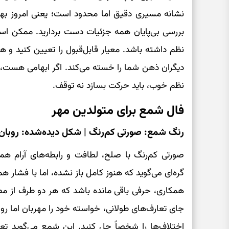
نشانه مسیری دقیق اما محدود است؛ یعنی امروز به
بررسی بی‌پایان همه جزئیات دست بردارید. ممکن است 
نظم داشته باشد. معیار قابل‌قبول را تعیین کنید و هما
دیگران ذهن شما را خسته می‌کند. اگر ابهامی هست، م
نظم خوب، باید حرکت بسازد نه توقف.
فال شمع برای متولدین مهر
رنگ شمع: صورتی کم‌رنگ | شکل دیده‌شده: روبان ن
صورتی کم‌رنگ با صلح، لطافت و رابطه‌های آرام همرا
گره‌ای می‌گوید که هنوز کامل باز نشده، اما با فشار ه
همکاری، حرفی باقی مانده باشد که هر دو طرف از مطر
جای تعارف‌های طولانی، خواسته خود را مهربان اما رو
اختلاف‌ها را شخصاً حل کنید. این شمع می‌گوید ت