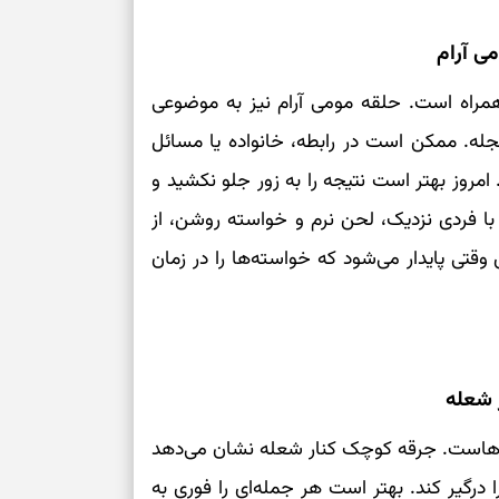
ی آرام
برای سنجیدن اع
درست
 همراه است. حلقه مومی آرام نیز به موضوعی
تست شخصیت شنا
عجله. ممکن است در رابطه، خانواده یا مسائل
می‌گیرد؟ انتخا
می‌دهد
امروز بهتر است نتیجه را به زور جلو نکشید و
با فردی نزدیک، لحن نرم و خواسته روشن، از
فرصت‌هایی که ب
تی پایدار می‌شود که خواسته‌ها را در زمان
می‌گیرند
تست شخصیت شنا
می‌کند؟ انتخابت
دارند
 شعله
پیام‌هایی برای 
ذهن
برهاست. جرقه کوچک کنار شعله نشان می‌دهد
 درگیر کند. بهتر است هر جمله‌ای را فوری به
برای پیدا کردن