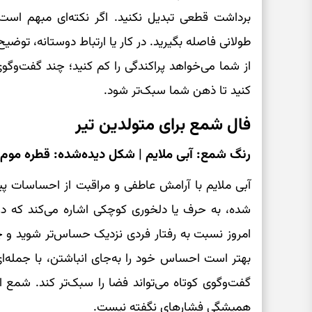
برداشت قطعی تبدیل نکنید. اگر نکته‌ای مبهم اس
طولانی فاصله بگیرید. در کار یا ارتباط دوستانه، توض
از شما می‌خواهد پراکندگی را کم کنید؛ چند گفت‌وگو
کنید تا ذهن شما سبک‌تر شود.
فال شمع برای متولدین تیر
رنگ شمع: آبی ملایم | شکل دیده‌شده: قطره موم
آبی ملایم با آرامش عاطفی و مراقبت از احساسات پ
شده، به حرف یا دلخوری کوچکی اشاره می‌کند که
امروز نسبت به رفتار فردی نزدیک حساس‌تر شوید و چیز
بهتر است احساس خود را به‌جای انباشتن، با جمله‌ای 
گفت‌وگوی کوتاه می‌تواند فضا را سبک‌تر کند. شمع ا
همیشگی فشارهای نگفته نیست.