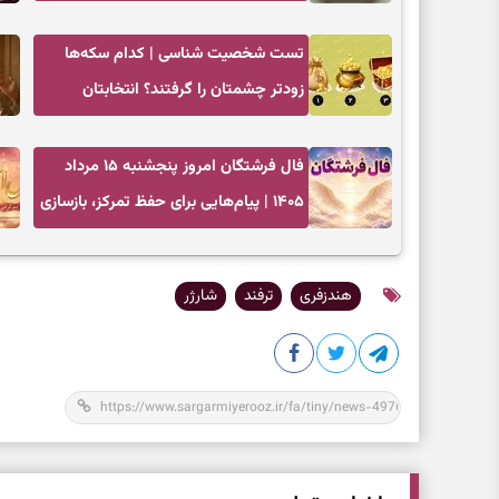
تست شخصیت شناسی | کدام سکه‌ها
زودتر چشمتان را گرفتند؟ انتخابتان
باارزش‌ترین چیز زندگی‌تان را نشان می‌دهد
فال فرشتگان امروز پنجشنبه ۱۵ مرداد
۱۴۰۵ | پیام‌هایی برای حفظ تمرکز، بازسازی
اعتماد و انتخاب‌های کم‌ریسک
هندزفری
ترفند
شارژر