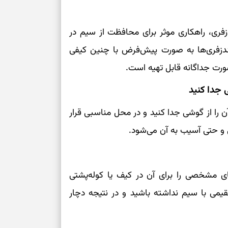
بخوانید؛ دعایی 
فری، راهکاری موثر برای محافظت از سیم در
تغییر ریتم و ر
هندزفری‌ها به‌ صورت پیش‌فرض با چنین کیفی
بازی فکری؛ کدا
صورت جداگانه قابل تهیه است.
تست هوش؛ دلیل
چیست؟
ن را از گوشی جدا کنید و در محل مناسبی قرار
وفاداری، تدبیر و
و حتی آسیب به آن می‌شود.
سبک‌کردن دل و
ی مشخصی را برای آن در کیف یا کوله‌پشتی
درباره اثرگذار
می با سیم نداشته باشید و در نتیجه دچار