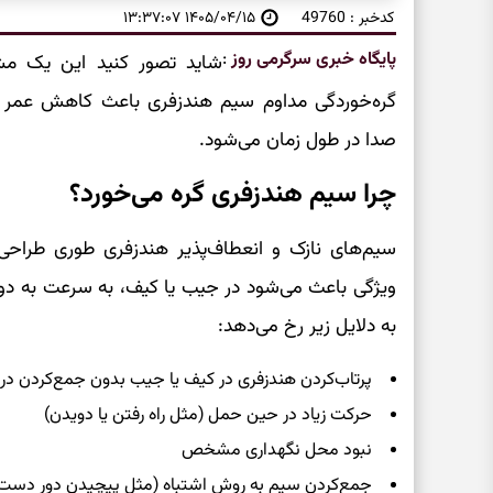
کدخبر : 49760
۱۴۰۵/۰۴/۱۵ ۱۳:۳۷:۰۷
پایگاه خبری سرگرمی روز
:
شاید تصور کنید این یک م
گره‌خوردگی مداوم سیم هندزفری باعث کاهش عمر ک
صدا در طول زمان می‌شود.
چرا سیم هندزفری گره می‌خورد؟
سیم‌های نازک و انعطاف‌پذیر هندزفری‌ طوری طراحی
ویژگی باعث می‌شود در جیب یا کیف، به سرعت به دور 
به دلایل زیر رخ می‌دهد:
پرتاب‌کردن هندزفری در کیف یا جیب بدون جمع‌کردن د
حرکت زیاد در حین حمل (مثل راه رفتن یا دویدن)
نبود محل نگهداری مشخص
جمع‌کردن سیم به روش اشتباه (مثل پیچیدن دور دست