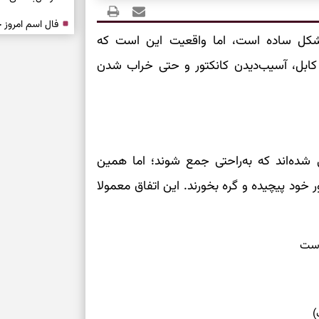
شکل ساده است، اما واقعیت این است که
درباره حضور ا
ارتباط‌ها
ابل، آسیب‌دیدن کانکتور و حتی خراب‌ شدن
برای دیدن جزئیا
برای بازیابی ت
 شده‌اند که به‌راحتی جمع شوند؛ اما همین
برای تنظیم سرع
خود پیچیده و گره بخورند. این اتفاق معمولا
ثانیه برای پیدا
رست
برای بازکردن گ
طرز تهیه لوبیا 
دانه‌دانه، خوش‌
)