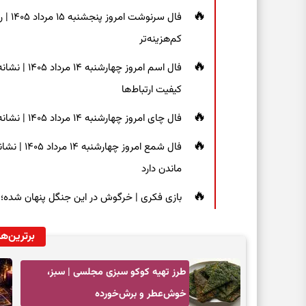
فال س
کم‌هزینه‌تر
فال اسم امر
کیفیت ارتباط‌ها
فال چای امروز چهارشنبه ۱۴ مرداد ۱۴۰۵ | نشانه‌هایی برای دیدن جزئیات و انتخاب راه‌های کم‌دردسر
فال شمع ام
ماندن دارد
بازی فکری | خرگوش در این جنگل پنهان شده؛ فقط ۷ ثانیه برای پیداکردنش فر
برترین‌ها
طرز تهیه کوکو سبزی مجلسی | سبز،
خوش‌عطر و برش‌خورده