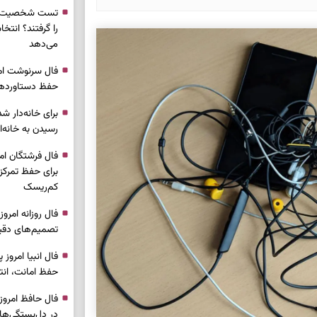
تست شخصیت شن
را گرفتند؟ انتخا
می‌دهد
حفظ دستاوردها 
برای خانه‌دار شد
رسیدن به خانه‌ا
برای حفظ تمرکز،
کم‌ریسک
تصمیم‌های دقیق
حفظ امانت، انت
در دل‌بستگی‌ها