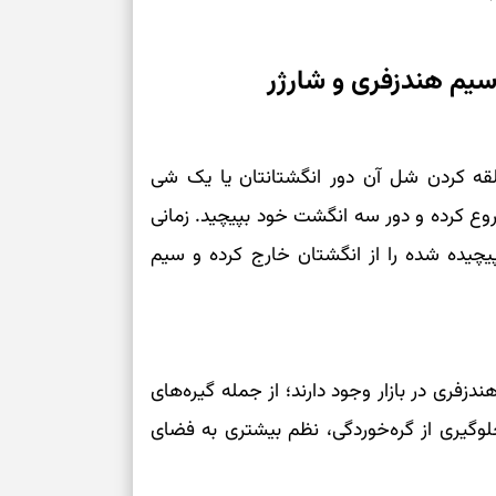
برای سنجیدن اع
 سیم هندزفری و شارژر
درست
تست شخصیت شنا
می‌گیرد؟ انتخا
می‌دهد
قه‌ کردن شل آن دور انگشتانتان یا یک شی
ع کرده و دور سه انگشت خود بپیچید. زمانی
فرصت‌هایی که ب
مت پیچیده شده را از انگشتان خارج کرده و سیم
می‌گیرند
تست شخصیت شنا
می‌کند؟ انتخابت
دارند
دزفری در بازار وجود دارند؛ از جمله گیره‌های
پیام‌هایی برای 
ر جلوگیری از گره‌خوردگی، نظم بیشتری به فضای
ذهن
برای پیدا کردن