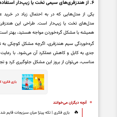
۶. از هندزفری‌های سیمی تخت یا زیپ‌دار استفاده کنید
یکی از مدل‌هایی که در به احتمال زیاد در خرید 
مدل‌های تخت یا زیپ‌دار است. طراحی این هندزفری
همیشه با مشکل گره‌خوردن مواجه هستید، بهتر است ب
گره‌خوردگی سیم هندزفری، اگرچه مشکل کوچکی به ن
جدی به کابل و کاهش عملکرد آن می‌شود. با رعایت ا
مناسب، می‌توان از بروز این مشکل جلوگیری کرد و تجرب
بازی فکری؛ ک
آنچه دیگران می‌خوانند
بازی فکری | تکه پیتزا میان سبزیجات قایم شده؛ فقط ۱۵ ثانیه برای پیداکردن