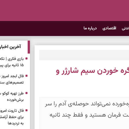
ندنی
اقتصادی
درباره ما
آخرین اخبار
بازی فکری | تک
۱۵ ثانیه برای پیداکردنش وقت دارید
گره خوردن سیم شارژر و
تصمیم‌های سنجی
طرز تهیه کوکو 
برش‌خورده
‌خورده نمی‌تواند حوصله‌ی آدم را سر
شت فرمان هستید و فقط چند ثانیه
برای حفظ آرامش
به تردیدها